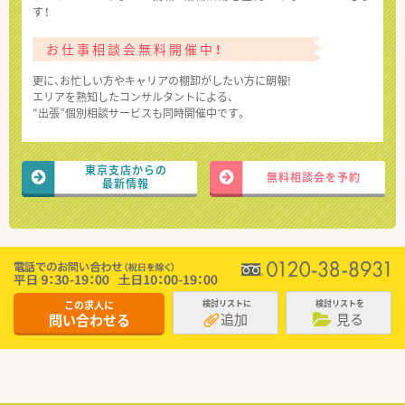
す！
お仕事相談会無料開催中！
更に、お忙しい方やキャリアの棚卸がしたい方に朗報!
エリアを熟知したコンサルタントによる、
“出張”個別相談サービスも同時開催中です。
東京支店からの
無料相談会を予約
最新情報
この求人に
検討リストに
検討リストを
追加
見る
問い合わせる