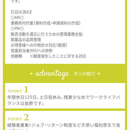
です。
【1日の流れ】
◎AM◎
事務所内作業（資料作成・申請資料の作成）
◎PM◎
販売活動を適正に行うための管理業務全般
医薬品の品質管理
お得意様へのDI問合せ対応（都度）
営業担当者(MS)への研修
他雑務 ※都度発生したことに対する対応
advantage
求人の魅力
年間休日125日、土日祝休み、残業少なめでワークライフバ
ランスは抜群です。
経験者募集！ジョブ・リターン制度など手厚い福利厚生で長