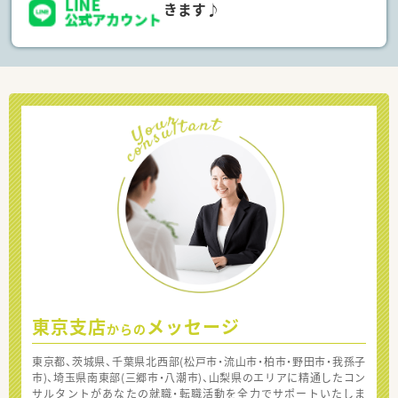
きます♪
東京支店
メッセージ
からの
東京都、茨城県、千葉県北西部(松戸市・流山市・柏市・野田市・我孫子
市)、埼玉県南東部(三郷市・八潮市)、山梨県のエリアに精通したコン
サルタントがあなたの就職・転職活動を全力でサポートいたしま