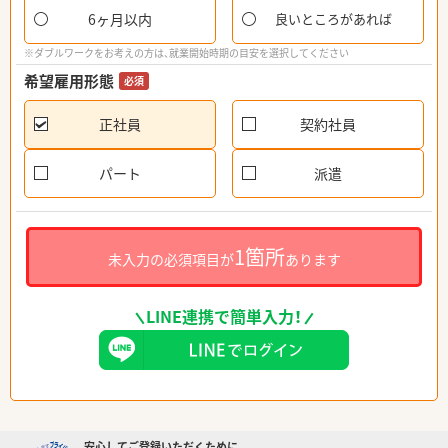
6ヶ月以内
良いところがあれば
※ダブルワークをお考えの方は、就業開始時期の目安を選択してください
希望雇用形態
必須
正社員
契約社員
パート
派遣
1箇所
未入力の必須項目が
あります
LINE連携で簡単入力！
安心してご登録いただくために