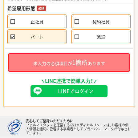
希望雇用形態
必須
正社員
契約社員
パート
派遣
1箇所
未入力の必須項目が
あります
LINE連携で簡単入力！
安心してご登録いただくために
ファルマスタッフを運営する（株）メディカルリソースは、お客様の個
人情報を適切に管理する事業者としてプライバシーマークが付与され
ています。