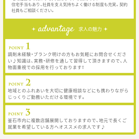
住宅手当もあり、社員を支え気持ちよく働ける制度も充実。契約
社員もご相談ください。
advantage
求人の魅力
調剤未経験・ブランク明けの方もお気軽にお問合せくださ
い♪知識は、実務・研修を通して習得して頂きますので、人
物面重視での採用を行っております！
地域とのふれあいを大切に健康相談などにも携わりながら
じっくりご勤務いただける環境です。
釜石市内に複数店舗展開しておりますので、地元で長くご
就業を希望している方へオススメの求人です♪