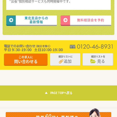
“出張”個別相談サービスも同時開催中です。
東北支店からの
無料相談会を予約
最新情報
この求人に
検討リストに
検討リストを
追加
見る
問い合わせる
PAGE TOPへ戻る