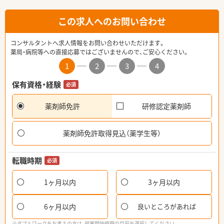
この求人へのお問い合わせ
コンサルタントへ求人情報をお問い合わせいただけます。
薬局・病院等への直接応募ではございませんので、ご安心ください。
1
2
3
4
保有資格・経験
必須
薬剤師免許
研修認定薬剤師
薬剤師免許取得見込（薬学生等）
転職時期
必須
1ヶ月以内
3ヶ月以内
6ヶ月以内
良いところがあれば
※ダブルワークをお考えの方は、就業開始時期の目安を選択してください