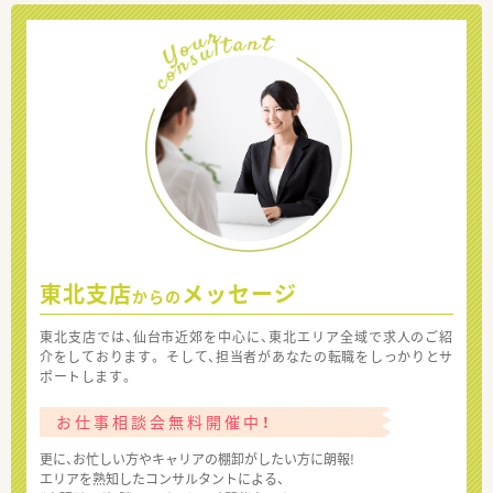
東北支店
メッセージ
からの
東北支店では、仙台市近郊を中心に、東北エリア全域で求人のご紹
介をしております。 そして、担当者があなたの転職をしっかりとサ
ポートします。
お仕事相談会無料開催中！
更に、お忙しい方やキャリアの棚卸がしたい方に朗報!
エリアを熟知したコンサルタントによる、