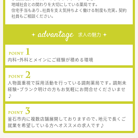
地域社会との関わりを大切にしている薬局です。
住宅手当もあり、社員を支え気持ちよく働ける制度も充実。契約
社員もご相談ください。
advantage
求人の魅力
内科・外科とメインにご経験が積める環境
人物面重視で採用活動を行っている調剤薬局です。調剤未
経験・ブランク明けの方もお気軽にお問合せくださいませ
♪
釜石市内に複数店舗展開しておりますので、地元で長くご
就業を希望している方へオススメの求人です♪