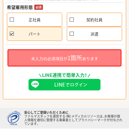
希望雇用形態
必須
正社員
契約社員
パート
派遣
1箇所
未入力の必須項目が
あります
LINE連携で簡単入力！
安心してご登録いただくために
ファルマスタッフを運営する（株）メディカルリソースは、お客様の個
人情報を適切に管理する事業者としてプライバシーマークが付与され
ています。