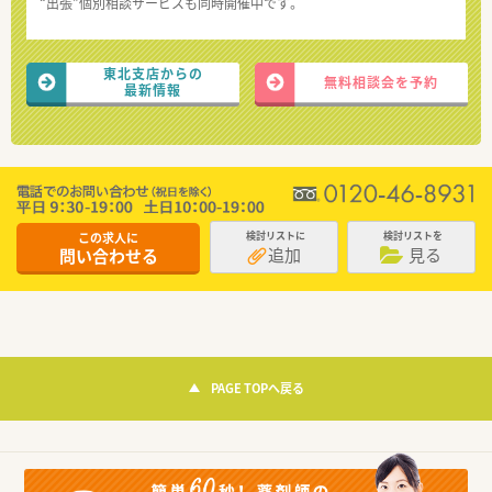
“出張”個別相談サービスも同時開催中です。
東北支店からの
無料相談会を予約
最新情報
この求人に
検討リストに
検討リストを
追加
見る
問い合わせる
PAGE TOPへ戻る