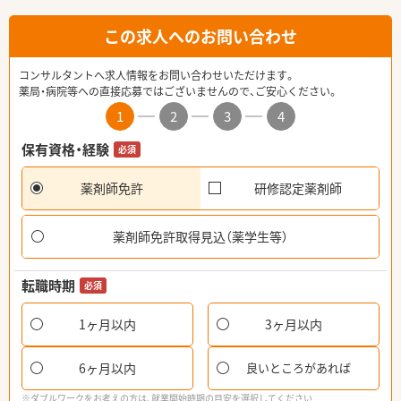
この求人へのお問い合わせ
コンサルタントへ求人情報をお問い合わせいただけます。
薬局・病院等への直接応募ではございませんので、ご安心ください。
1
2
3
4
保有資格・経験
必須
薬剤師免許
研修認定薬剤師
薬剤師免許取得見込（薬学生等）
転職時期
必須
1ヶ月以内
3ヶ月以内
6ヶ月以内
良いところがあれば
※ダブルワークをお考えの方は、就業開始時期の目安を選択してください