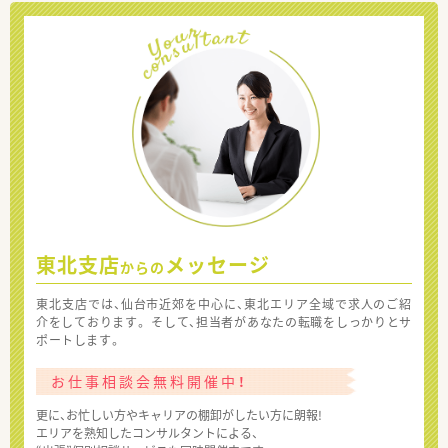
東北支店
メッセージ
からの
東北支店では、仙台市近郊を中心に、東北エリア全域で求人のご紹
介をしております。 そして、担当者があなたの転職をしっかりとサ
ポートします。
お仕事相談会無料開催中！
更に、お忙しい方やキャリアの棚卸がしたい方に朗報!
エリアを熟知したコンサルタントによる、