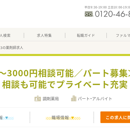
平日9：30-19：00 土日10：00-19：
人検索
求人特集
転職ガイド
ファル
403の薬剤師求人
00～3000円相談可能／パート募
相談も可能でプライベート充実
調剤薬局
パート・アルバイト
報
職場情報
この求人に