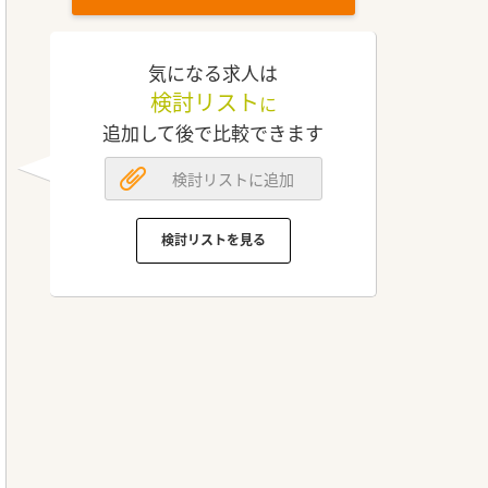
気になる求人は
検討リスト
に
追加して後で比較できます
検討リストに追加
検討リストを見る