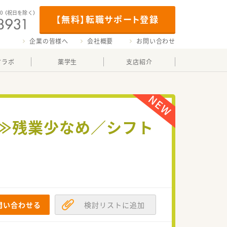
00
（祝日を除く）
【無料】転職サポート登録
企業の皆様へ
会社概要
お問い合わせ
マラボ
薬学生
支店紹介
集≫残業少なめ／シフト
問い合わせる
検討リストに追加