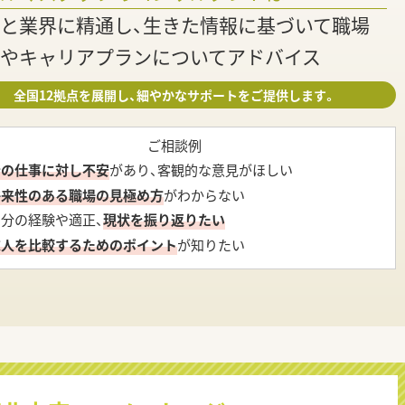
と業界に精通し、生きた情報に基づいて職場
やキャリアプランについてアドバイス
全国12拠点を展開し、細やかなサポートをご提供します。
ご相談例
今の仕事に対し不安
があり、客観的な意見がほしい
将来性のある職場の見極め方
がわからない
自分の経験や適正、
現状を振り返りたい
求人を比較するためのポイント
が知りたい