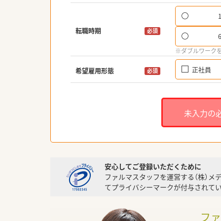
転職時期
必須
※ダブルワーク
正社員
希望雇用形態
必須
未入力の
安心してご登録いただくために
ファルマスタッフを運営する（株）メ
てプライバシーマークが付与されてい
フ