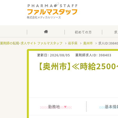
株式会社メディカルリソース
初めての方
求
薬剤師の転職・求人サイト ファルマスタッフ
岩手県
奥州市
求人ID：398
更新日：
2026/08/05
薬剤師求人ID：
398403
【奥州市】≪時給25
勤務地
基本情