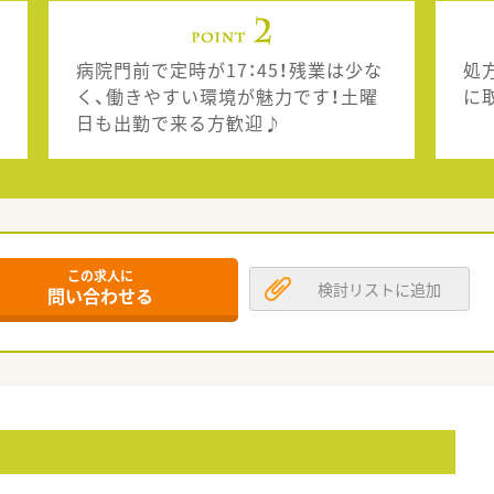
病院門前で定時が17：45！残業は少な
処
く、働きやすい環境が魅力です！土曜
に
日も出勤で来る方歓迎♪
この求人に
検討リストに追加
問い合わせる