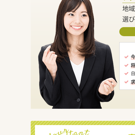
地域
選び