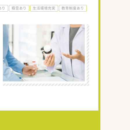
あり
積雪あり
生活環境充実
教育制度あり