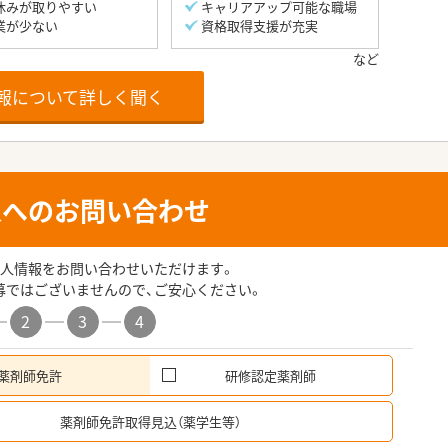
休みが取りやすい
キャリアアップ可能な職場
業が少ない
資格取得支援が充実
報について詳しく聞く
人へのお問い合わせ
人情報をお問い合わせいただけます。
募ではございませんので、ご安心ください。
2
3
4
薬剤師免許
研修認定薬剤師
希
薬剤師免許取得見込（薬学生等）