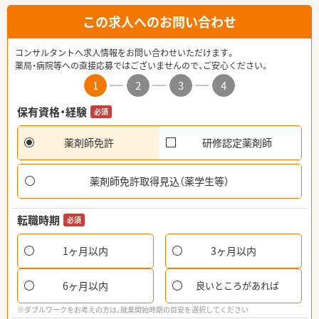
この求人へのお問い合わせ
コンサルタントへ求人情報をお問い合わせいただけます。
薬局・病院等への直接応募ではございませんので、ご安心ください。
1
2
3
4
保有資格・経験
必須
薬剤師免許
研修認定薬剤師
薬剤師免許取得見込（薬学生等）
転職時期
必須
1ヶ月以内
3ヶ月以内
6ヶ月以内
良いところがあれば
※ダブルワークをお考えの方は、就業開始時期の目安を選択してください