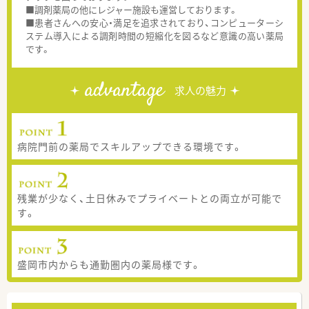
■調剤薬局の他にレジャー施設も運営しております。
■患者さんへの安心・満足を追求されており、コンピューターシ
ステム導入による調剤時間の短縮化を図るなど意識の高い薬局
です。
advantage
求人の魅力
病院門前の薬局でスキルアップできる環境です。
残業が少なく、土日休みでプライベートとの両立が可能で
す。
盛岡市内からも通勤圏内の薬局様です。