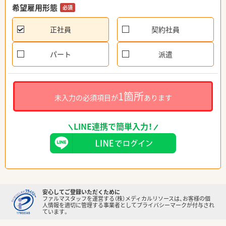
希望雇用形態
必須
正社員
契約社員
パート
派遣
1箇所
未入力の必須項目が
あります
LINE連携で簡単入力！
安心してご登録いただくために
ファルマスタッフを運営する（株）メディカルリソースは、お客様の個
人情報を適切に管理する事業者としてプライバシーマークが付与され
ています。