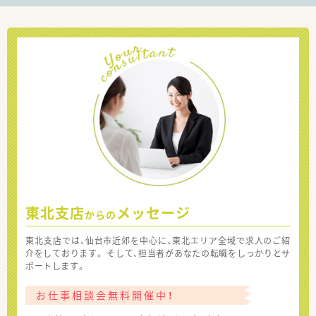
東北支店
メッセージ
からの
東北支店では、仙台市近郊を中心に、東北エリア全域で求人のご紹
介をしております。 そして、担当者があなたの転職をしっかりとサ
ポートします。
お仕事相談会無料開催中！