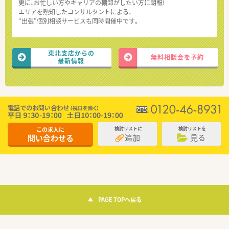
更に、お忙しい方やキャリアの棚卸がしたい方に朗報!
エリアを熟知したコンサルタントによる、
“出張”個別相談サービスも同時開催中です。
東北支店からの
無料相談会を予約
最新情報
この求人に
検討リストに
検討リストを
追加
見る
問い合わせる
PAGE TOPへ戻る