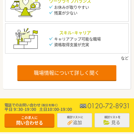
ワークライフバランス
お休みが取りやすい
残業が少ない
スキル・キャリア
キャリアアップ可能な職場
資格取得支援が充実
職場情報について詳しく聞く
この求人に
検討リストに
検討リストを
追加
見る
問い合わせる