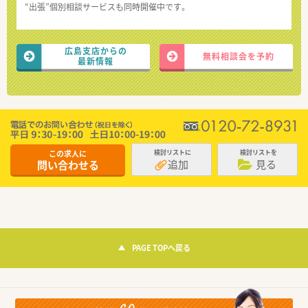
“出張”個別相談サービスも同時開催中です。
広島支店からの
無料相談会を予約
最新情報
この求人に
検討リストに
検討リストを
追加
見る
問い合わせる
PAGE TOPへ戻る