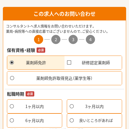
この求人へのお問い合わせ
コンサルタントへ求人情報をお問い合わせいただけます。
薬局・病院等への直接応募ではございませんので、ご安心ください。
1
2
3
4
保有資格・経験
必須
薬剤師免許
研修認定薬剤師
薬剤師免許取得見込（薬学生等）
転職時期
必須
1ヶ月以内
3ヶ月以内
6ヶ月以内
良いところがあれば