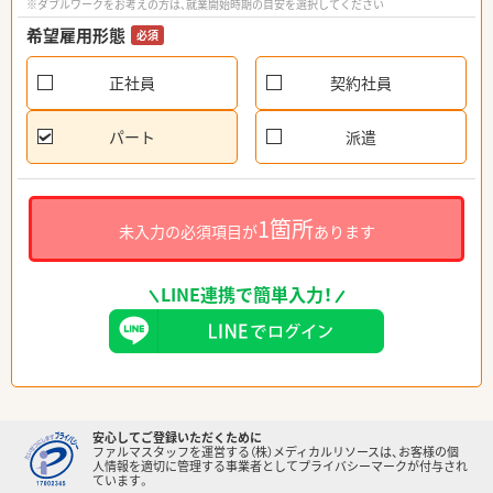
※ダブルワークをお考えの方は、就業開始時期の目安を選択してください
希望雇用形態
必須
正社員
契約社員
パート
派遣
1箇所
未入力の必須項目が
あります
LINE連携で簡単入力！
安心してご登録いただくために
ファルマスタッフを運営する（株）メディカルリソースは、お客様の個
人情報を適切に管理する事業者としてプライバシーマークが付与され
ています。