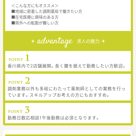
＜こんな方にもオススメ＞
■地域に密着した調剤薬局で働きたい方
■在宅医療に興味のある方
■県外への転勤が難しい方
advantage
求人の魅力
香川県内で2店舗展開。長く腰を据えて勤務したい方歓迎。
調剤業務以外も多岐にわたって薬剤師としての業務を行っ
ています。スキルアップお考えの方にもおすすめ。
勤務日数応相談！午後勤務は必須となります。