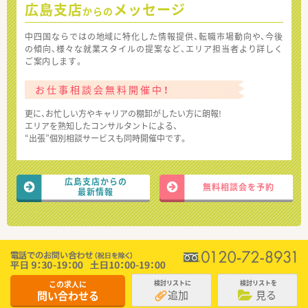
広島支店
メッセージ
からの
中四国ならではの地域に特化した情報提供、転職市場動向や、今後
の傾向、様々な就業スタイルの提案など、エリア担当者より詳しく
ご案内します。
お仕事相談会無料開催中！
更に、お忙しい方やキャリアの棚卸がしたい方に朗報!
エリアを熟知したコンサルタントによる、
“出張”個別相談サービスも同時開催中です。
広島支店からの
無料相談会を予約
最新情報
この求人に
検討リストに
検討リストを
追加
見る
問い合わせる