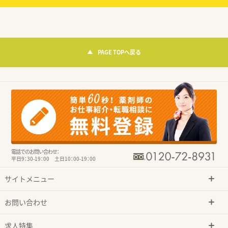
PAGE TOPへ戻る
電話でのお問い合わせ：
平日9：30-19：00 土日10：00-19：00
サイトメニュー
お問い合わせ
求人特集