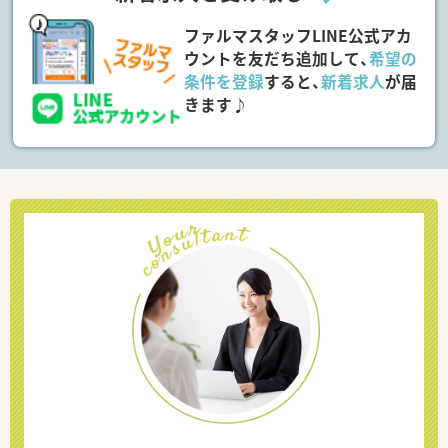
ファルマスタッフLINE公式アカ
ウントを友だち追加して、
希望の
条件を登録
すると、
新着求人
が届
きます♪