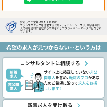
安心してご登録いただくために
ファルマスタッフを運営する（株）メディカルリソースは、お客様の個
人情報を適切に管理する事業者としてプライバシーマークが付与され
ています。
希望の求人が見つからない…という方は
コンサルタントに相談する
サイト上に掲載していない
非公
開求人
を含め、
転職のプロ
があな
たのご希望に沿って
求人をお探
しします！
新着求人を受け取る