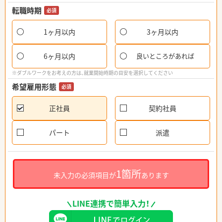
転職時期
必須
1ヶ月以内
3ヶ月以内
6ヶ月以内
良いところがあれば
※ダブルワークをお考えの方は、就業開始時期の目安を選択してください
希望雇用形態
必須
正社員
契約社員
パート
派遣
1箇所
未入力の必須項目が
あります
LINE連携で簡単入力！