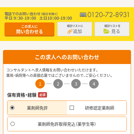
この求人に
検討リストに
検討リストを
追加
見る
問い合わせる
この求人へのお問い合わせ
コンサルタントへ求人情報をお問い合わせいただけます。
薬局・病院等への直接応募ではございませんので、ご安心ください。
1
2
3
4
保有資格・経験
必須
薬剤師免許
研修認定薬剤師
薬剤師免許取得見込（薬学生等）