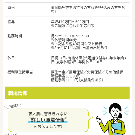
資格
薬剤師免許をお持ちの方（取得見込みの方を含
む）
給与
年収420万円～600万円
※ご経験に合わせて応相談
勤務時間
月～土 08：30～17：30
※休憩時間60分
※上記より週40時間シフト勤務
※3ヶ月に1回程度、当番医出勤あり
休日
日祝+1日、有給休暇（法定通り付与）、年末年始3
日、夏季休暇3日、年間休日110日
福利厚生諸手当
厚生年金／雇用保険／労災保険／その他健保
職務手当30,000円
精勤手当3,000円（支給条件あり）
職場情報
求人票に書ききれない
“詳しい職場情報”
をお伝えします！