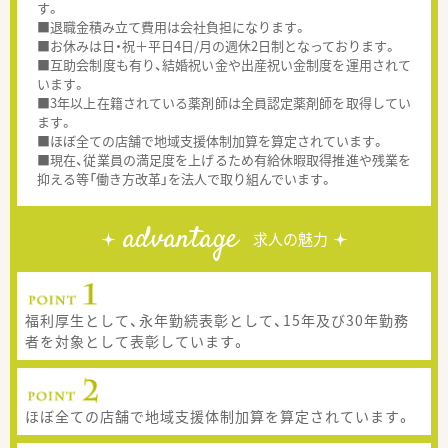
す。
■退職金積み立て費用は会社負担になります。
■お休みは日・祝＋平日4日/月の週休2日制となっております。
■互助会制度も有り、結婚祝い金や出産祝い金制度を運用されて
います。
■3年以上在籍されている薬剤師は全員認定薬剤師を取得してい
ます。
■ほぼ全ての店舗で地域支援体制加算を算定されています。
■現在、従業員の満足度を上げるため有給休暇取得推進や残業を
抑える等「働き方改革」を法人で取り組んでいます。
advantage
求人の魅力
福利厚生として、永年勤続表彰として、15年及び30年勤務
者を対象として表彰しています。
ほぼ全ての店舗で地域支援体制加算を算定されています。