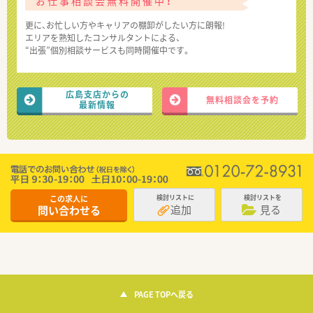
お仕事相談会無料開催中！
更に、お忙しい方やキャリアの棚卸がしたい方に朗報!
エリアを熟知したコンサルタントによる、
“出張”個別相談サービスも同時開催中です。
広島支店からの
無料相談会を予約
最新情報
この求人に
検討リストに
検討リストを
追加
見る
問い合わせる
PAGE TOPへ戻る