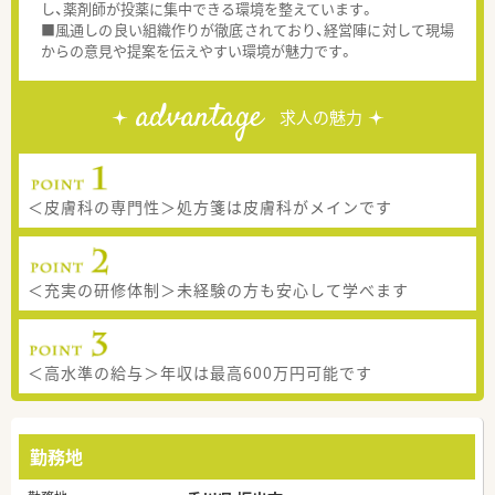
し、薬剤師が投薬に集中できる環境を整えています。
■風通しの良い組織作りが徹底されており、経営陣に対して現場
からの意見や提案を伝えやすい環境が魅力です。
advantage
求人の魅力
＜皮膚科の専門性＞処方箋は皮膚科がメインです
＜充実の研修体制＞未経験の方も安心して学べます
＜高水準の給与＞年収は最高600万円可能です
勤務地