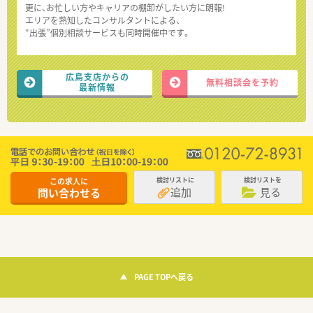
更に、お忙しい方やキャリアの棚卸がしたい方に朗報!
エリアを熟知したコンサルタントによる、
“出張”個別相談サービスも同時開催中です。
広島支店からの
無料相談会を予約
最新情報
この求人に
検討リストに
検討リストを
追加
見る
問い合わせる
PAGE TOPへ戻る