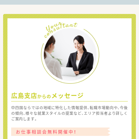
広島支店
メッセージ
からの
中四国ならではの地域に特化した情報提供、転職市場動向や、今後
の傾向、様々な就業スタイルの提案など、エリア担当者より詳しく
ご案内します。
お仕事相談会無料開催中！