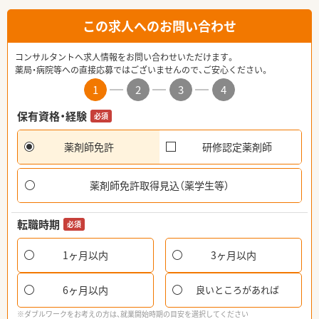
この求人へのお問い合わせ
コンサルタントへ求人情報をお問い合わせいただけます。
薬局・病院等への直接応募ではございませんので、ご安心ください。
1
2
3
4
保有資格・経験
必須
薬剤師免許
研修認定薬剤師
薬剤師免許取得見込（薬学生等）
転職時期
必須
1ヶ月以内
3ヶ月以内
6ヶ月以内
良いところがあれば
※ダブルワークをお考えの方は、就業開始時期の目安を選択してください