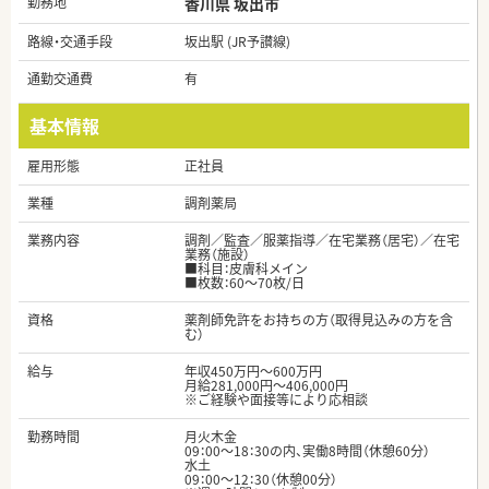
勤務地
香川県 坂出市
路線・交通手段
坂出駅 (JR予讃線)
通勤交通費
有
基本情報
雇用形態
正社員
業種
調剤薬局
業務内容
調剤／監査／服薬指導／在宅業務（居宅）／在宅
業務（施設）
■科目：皮膚科メイン
■枚数：60～70枚/日
資格
薬剤師免許をお持ちの方（取得見込みの方を含
む）
給与
年収450万円～600万円
月給281,000円～406,000円
※ご経験や面接等により応相談
勤務時間
月火木金
09：00～18：30の内、実働8時間（休憩60分）
水土
09：00～12：30（休憩00分）