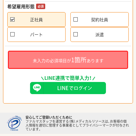
希望雇用形態
必須
正社員
契約社員
パート
派遣
1箇所
未入力の必須項目が
あります
LINE連携で簡単入力！
安心してご登録いただくために
ファルマスタッフを運営する（株）メディカルリソースは、お客様の個
人情報を適切に管理する事業者としてプライバシーマークが付与され
ています。