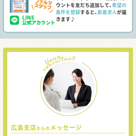
ウントを友だち追加して、
希望の
条件を登録
すると、
新着求人
が届
きます♪
広島支店
メッセージ
からの