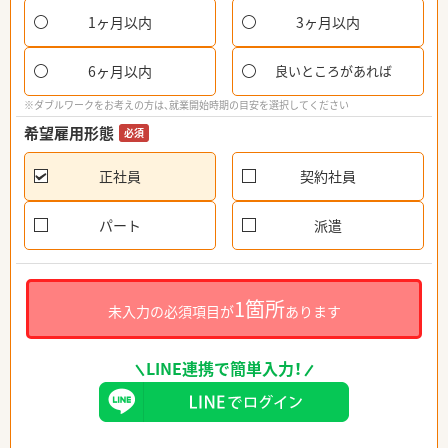
1ヶ月以内
3ヶ月以内
6ヶ月以内
良いところがあれば
※ダブルワークをお考えの方は、就業開始時期の目安を選択してください
希望雇用形態
必須
正社員
契約社員
パート
派遣
1箇所
未入力の必須項目が
あります
LINE連携で簡単入力！