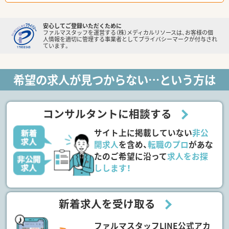
安心してご登録いただくために
ファルマスタッフを運営する（株）メディカルリソースは、お客様の個
人情報を適切に管理する事業者としてプライバシーマークが付与され
ています。
希望の求人が見つからない…という方は
コンサルタントに相談する
サイト上に掲載していない
非公
開求人
を含め、
転職のプロ
があな
たのご希望に沿って
求人をお探
しします！
新着求人を受け取る
ファルマスタッフLINE公式アカ