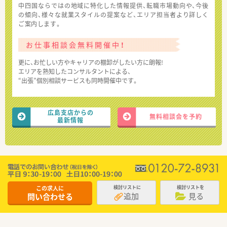
中四国ならではの地域に特化した情報提供、転職市場動向や、今後
の傾向、様々な就業スタイルの提案など、エリア担当者より詳しく
ご案内します。
お仕事相談会無料開催中！
更に、お忙しい方やキャリアの棚卸がしたい方に朗報!
エリアを熟知したコンサルタントによる、
“出張”個別相談サービスも同時開催中です。
広島支店からの
無料相談会を予約
最新情報
この求人に
検討リストに
検討リストを
追加
見る
問い合わせる