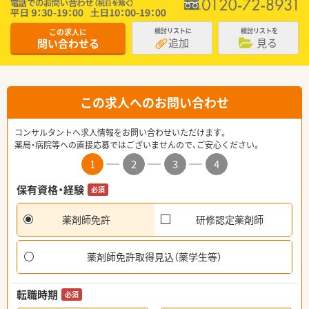
この求人に
検討リストに
検討リストを
追加
見る
問い合わせる
この求人へのお問い合わせ
コンサルタントへ求人情報をお問い合わせいただけます。
薬局・病院等への直接応募ではございませんので、ご安心ください。
1
2
3
4
保有資格・経験
必須
薬剤師免許
研修認定薬剤師
薬剤師免許取得見込（薬学生等）
転職時期
必須