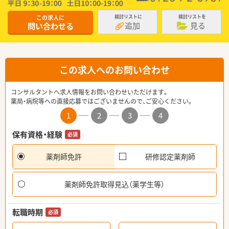
この求人に
検討リストに
検討リストを
追加
見る
問い合わせる
この求人へのお問い合わせ
コンサルタントへ求人情報をお問い合わせいただけます。
薬局・病院等への直接応募ではございませんので、ご安心ください。
1
2
3
4
保有資格・経験
必須
薬剤師免許
研修認定薬剤師
薬剤師免許取得見込（薬学生等）
転職時期
必須