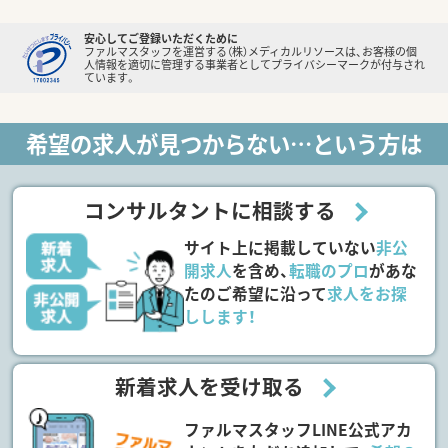
安心してご登録いただくために
ファルマスタッフを運営する（株）メディカルリソースは、お客様の個
人情報を適切に管理する事業者としてプライバシーマークが付与され
ています。
希望の求人が見つからない…という方は
コンサルタントに相談する
サイト上に掲載していない
非公
開求人
を含め、
転職のプロ
があな
たのご希望に沿って
求人をお探
しします！
新着求人を受け取る
ファルマスタッフLINE公式アカ