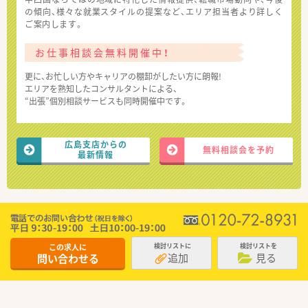
の傾向、様々な就業スタイルの提案など、エリア担当者より詳しく
ご案内します。
お仕事相談会無料開催中！
更に、お忙しい方やキャリアの棚卸がしたい方に朗報!
エリアを熟知したコンサルタントによる、
“出張”個別相談サービスも同時開催中です。
広島支店からの
無料相談会を予約
最新情報
この求人に
検討リストに
検討リストを
追加
見る
問い合わせる