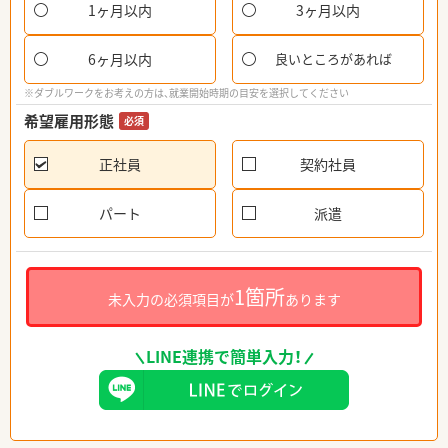
1ヶ月以内
3ヶ月以内
6ヶ月以内
良いところがあれば
※ダブルワークをお考えの方は、就業開始時期の目安を選択してください
希望雇用形態
必須
正社員
契約社員
パート
派遣
1箇所
未入力の必須項目が
あります
LINE連携で簡単入力！