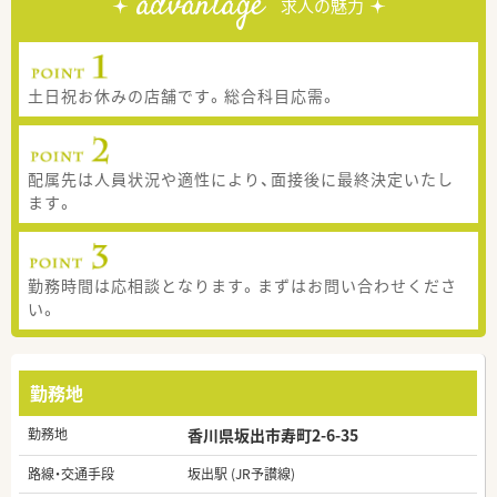
advantage
求人の魅力
土日祝お休みの店舗です。総合科目応需。
配属先は人員状況や適性により、面接後に最終決定いたし
ます。
勤務時間は応相談となります。まずはお問い合わせくださ
い。
勤務地
勤務地
香川県坂出市寿町2-6-35
路線・交通手段
坂出駅 (JR予讃線)