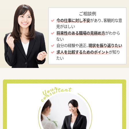
ご相談例
今の仕事に対し不安
があり、客観的な意
見がほしい
将来性のある職場の見極め方
がわから
ない
自分の経験や適正、
現状を振り返りたい
求人を比較するためのポイント
が知り
たい