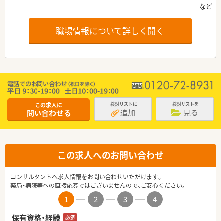
職場情報について詳しく聞く
この求人に
検討リストに
検討リストを
追加
見る
問い合わせる
この求人へのお問い合わせ
コンサルタントへ求人情報をお問い合わせいただけます。
薬局・病院等への直接応募ではございませんので、ご安心ください。
1
2
3
4
保有資格・経験
必須