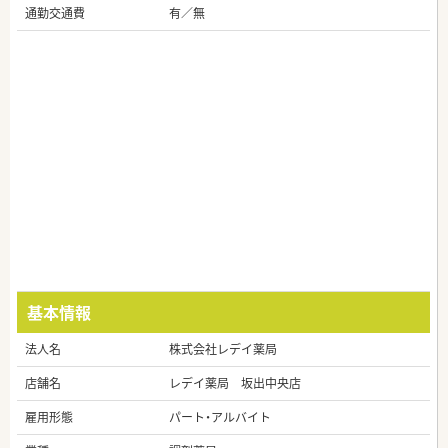
通勤交通費
有／無
基本情報
法人名
株式会社レデイ薬局
店舗名
レデイ薬局 坂出中央店
雇用形態
パート・アルバイト