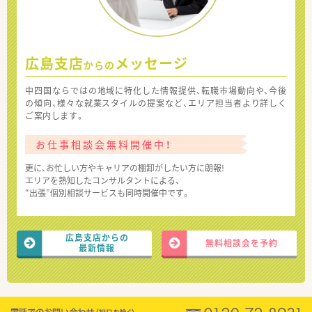
広島支店
メッセージ
からの
中四国ならではの地域に特化した情報提供、転職市場動向や、今後
の傾向、様々な就業スタイルの提案など、エリア担当者より詳しく
ご案内します。
お仕事相談会無料開催中！
更に、お忙しい方やキャリアの棚卸がしたい方に朗報!
エリアを熟知したコンサルタントによる、
“出張”個別相談サービスも同時開催中です。
広島支店からの
無料相談会を予約
最新情報