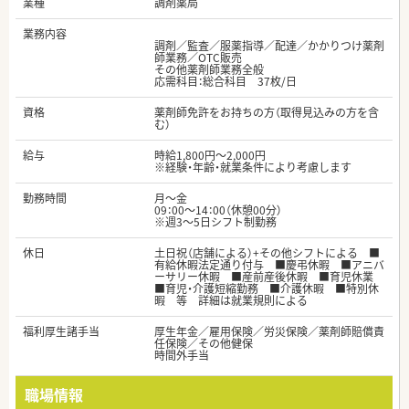
業種
調剤薬局
業務内容
調剤／監査／服薬指導／配達／かかりつけ薬剤
師業務／OTC販売
その他薬剤師業務全般
応需科目：総合科目 37枚/日
資格
薬剤師免許をお持ちの方（取得見込みの方を含
む）
給与
時給1,800円～2,000円
※経験・年齢・就業条件により考慮します
勤務時間
月～金
09：00～14：00（休憩00分）
※週3～5日シフト制勤務
休日
土日祝（店舗による）+その他シフトによる ■
有給休暇法定通り付与 ■慶弔休暇 ■アニバ
ーサリー休暇 ■産前産後休暇 ■育児休業
■育児・介護短縮勤務 ■介護休暇 ■特別休
暇 等 詳細は就業規則による
福利厚生諸手当
厚生年金／雇用保険／労災保険／薬剤師賠償責
任保険／その他健保
時間外手当
職場情報