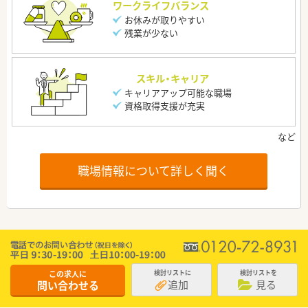
ワークライフバランス
お休みが取りやすい
残業が少ない
スキル・キャリア
キャリアアップ可能な職場
資格取得支援が充実
職場情報について詳しく聞く
この求人に
検討リストに
検討リストを
追加
見る
問い合わせる