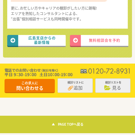
更に、お忙しい方やキャリアの棚卸がしたい方に朗報!
エリアを熟知したコンサルタントによる、
“出張”個別相談サービスも同時開催中です。
広島支店からの
無料相談会を予約
最新情報
この求人に
検討リストに
検討リストを
追加
見る
問い合わせる
PAGE TOPへ戻る