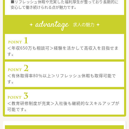
■リフレッシュ休暇や充実した福利厚生が整っており長期的に
安心して働き続けられる点が魅力です。
advantage
求人の魅力
＜年収650万も相談可＞経験を活かして高収入を目指せま
す。
＜有休取得率80％以上＞リフレッシュ休暇も取得可能で
す。
＜教育研修制度が充実＞入社後も継続的なスキルアップが
可能です。