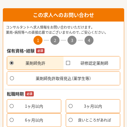
この求人へのお問い合わせ
コンサルタントへ求人情報をお問い合わせいただけます。
薬局・病院等への直接応募ではございませんので、ご安心ください。
1
2
3
4
保有資格・経験
必須
薬剤師免許
研修認定薬剤師
薬剤師免許取得見込（薬学生等）
転職時期
必須
1ヶ月以内
3ヶ月以内
6ヶ月以内
良いところがあれば