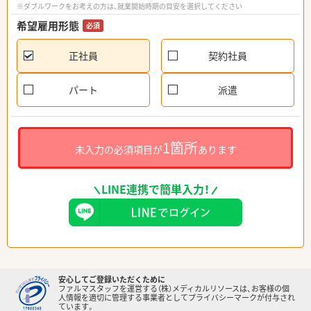
※ダブルワークをお考えの方は、就業開始時期の目安を選択してください
希望雇用形態
必須
正社員
契約社員
パート
派遣
1箇所
未入力の必須項目が
あります
LINE連携で簡単入力！
安心してご登録いただくために
ファルマスタッフを運営する（株）メディカルリソースは、お客様の個
人情報を適切に管理する事業者としてプライバシーマークが付与され
ています。