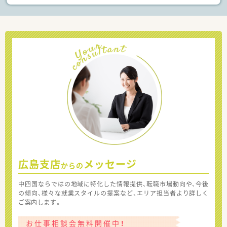
広島支店
メッセージ
からの
中四国ならではの地域に特化した情報提供、転職市場動向や、今後
の傾向、様々な就業スタイルの提案など、エリア担当者より詳しく
ご案内します。
お仕事相談会無料開催中！