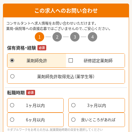
この求人へのお問い合わせ
コンサルタントへ求人情報をお問い合わせいただけます。
薬局・病院等への直接応募ではございませんので、ご安心ください。
1
2
3
4
保有資格・経験
必須
薬剤師免許
研修認定薬剤師
薬剤師免許取得見込（薬学生等）
転職時期
必須
1ヶ月以内
3ヶ月以内
6ヶ月以内
良いところがあれば
※ダブルワークをお考えの方は、就業開始時期の目安を選択してください