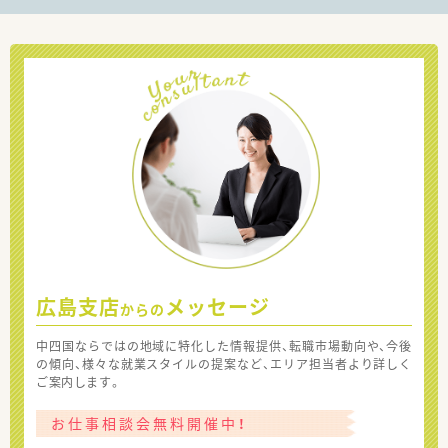
広島支店
メッセージ
からの
中四国ならではの地域に特化した情報提供、転職市場動向や、今後
の傾向、様々な就業スタイルの提案など、エリア担当者より詳しく
ご案内します。
お仕事相談会無料開催中！