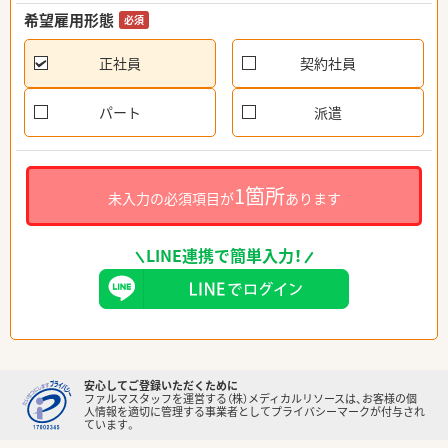
希望雇用形態
必須
正社員
契約社員
パート
派遣
1箇所
未入力の必須項目が
あります
LINE連携で簡単入力！
安心してご登録いただくために
ファルマスタッフを運営する（株）メディカルリソースは、お客様の個
人情報を適切に管理する事業者としてプライバシーマークが付与され
ています。