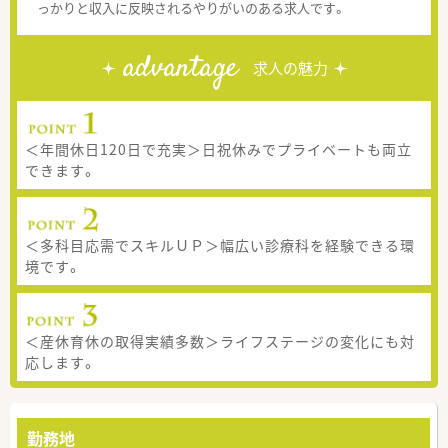
っかりと収入に反映されるやりがいのある求人です。
advantage
求人の魅力
＜年間休日120日で充実＞日祝休みでプライベートも両立
できます。
＜多科目応需でスキルＵＰ＞幅広い診療科を経験できる環
境です。
＜産休育休の取得実績多数＞ライフステージの変化にも対
応します。
勤務地