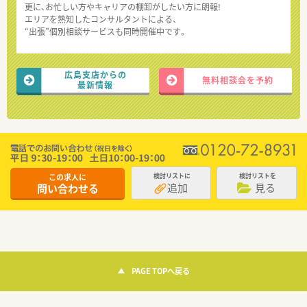
更に、お忙しい方やキャリアの棚卸がしたい方に朗報!
エリアを熟知したコンサルタントによる、
“出張”個別相談サービスも同時開催中です。
広島支店からの
無料相談会を予約
最新情報
この求人に
検討リストに
検討リストを
追加
見る
問い合わせる
PAGE TOPへ戻る