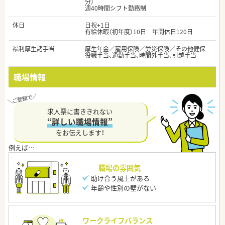
分）
週40時間シフト勤務制
休日
日祝+1日
有給休暇（初年度）10日 年間休日120日
福利厚生諸手当
厚生年金／雇用保険／労災保険／その他健保
役職手当、通勤手当、時間外手当、引越手当
職場情報
求人票に書ききれない
“詳しい職場情報”
をお伝えします！
職場の雰囲気
助け合う風土がある
年齢や性別の壁がない
ワークライフバランス