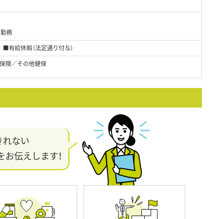
ト勤務
 ■有給休暇（法定通り付与）
保険／その他健保
きれない
をお伝えします！