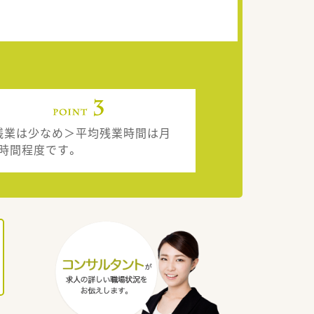
残業は少なめ＞平均残業時間は月
7時間程度です。