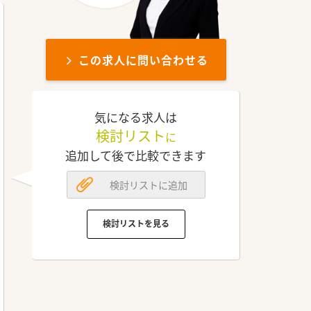
この求人に問い合わせる
気になる求人は
検討リスト
に
追加して後で比較できます
検討リストに追加
検討リストを見る