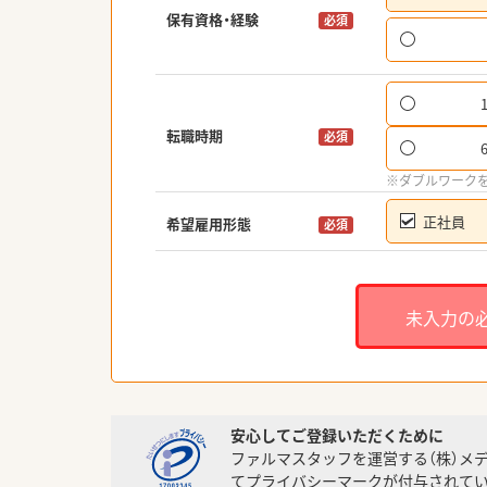
保有資格・経験
必須
転職時期
必須
※ダブルワーク
正社員
希望雇用形態
必須
未入力の
安心してご登録いただくために
ファルマスタッフを運営する（株）メ
てプライバシーマークが付与されてい