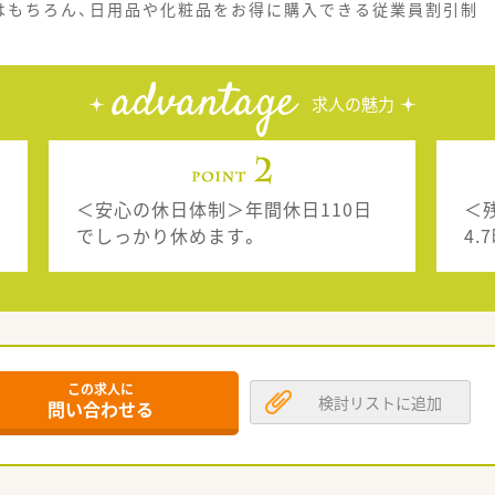
はもちろん、日用品や化粧品をお得に購入できる従業員割引制
advantage
求人の魅力
＜安心の休日体制＞年間休日110日
＜
でしっかり休めます。
4.
この求人に
検討リストに追加
問い合わせる