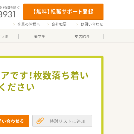
00
（祝日を除く）
【無料】転職サポート登録
企業の皆様へ
会社概要
お問い合わせ
マラボ
薬学生
支店紹介
アです！枚数落ち着い
ください
問い合わせる
検討リストに追加