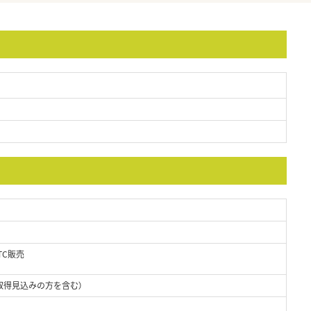
TC販売
取得見込みの方を含む）