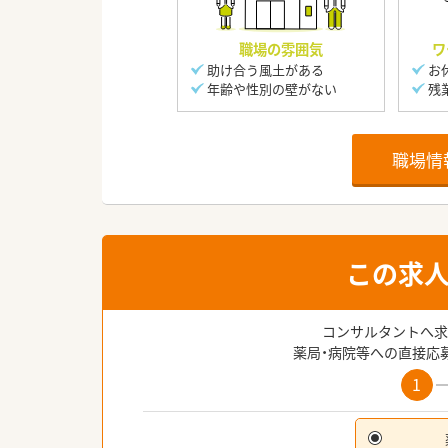
職場の雰囲気
ワ
助け合う風土がある
お
年齢や性別の壁がない
残
職場情
この求
コンサルタントへ求
薬局・病院等への直接応
1