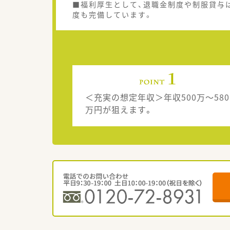
■福利厚生として、退職金制度や制服貸与
度も完備しています。
＜充実の想定年収＞年収500万〜580
万円が狙えます。