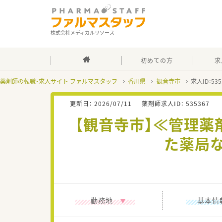
株式会社メディカルリソース
初めての方
求
薬剤師の転職・求人サイト ファルマスタッフ
香川県
観音寺市
求人ID：5
更新日：
2026/07/11
薬剤師求人ID：
535367
【観音寺市】≪管理
た薬局
勤務地
基本情