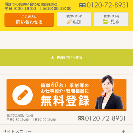
この求人に
検討リストに
検討リストを
追加
見る
問い合わせる
PAGE TOPへ戻る
電話でのお問い合わせ：
平日9：30-19：00 土日10：00-19：00
サイトメニュー