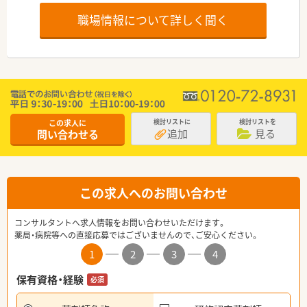
職場情報について詳しく聞く
この求人に
検討リストに
検討リストを
追加
見る
問い合わせる
この求人へのお問い合わせ
コンサルタントへ求人情報をお問い合わせいただけます。
薬局・病院等への直接応募ではございませんので、ご安心ください。
1
2
3
4
保有資格・経験
必須