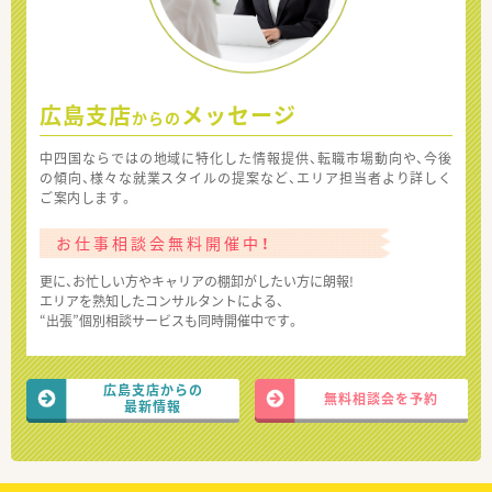
広島支店
メッセージ
からの
中四国ならではの地域に特化した情報提供、転職市場動向や、今後
の傾向、様々な就業スタイルの提案など、エリア担当者より詳しく
ご案内します。
お仕事相談会無料開催中！
更に、お忙しい方やキャリアの棚卸がしたい方に朗報!
エリアを熟知したコンサルタントによる、
“出張”個別相談サービスも同時開催中です。
広島支店からの
無料相談会を予約
最新情報