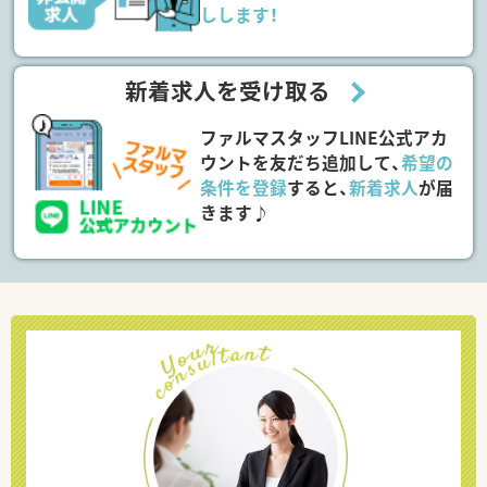
しします！
新着求人を受け取る
ファルマスタッフLINE公式アカ
ウントを友だち追加して、
希望の
条件を登録
すると、
新着求人
が届
きます♪