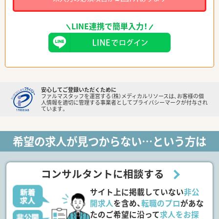
LINE連携で簡単入力！
安心してご登録いただくために
ファルマスタッフを運営する（株）メディカルリソースは、お客様の個
人情報を適切に管理する事業者としてプライバシーマークが付与され
ています。
希望の求人が見つからない…という方は
コンサルタントに相談する
サイト上に掲載していない
非公
開求人
を含め、
転職のプロ
があな
たのご希望に沿って
求人をお探