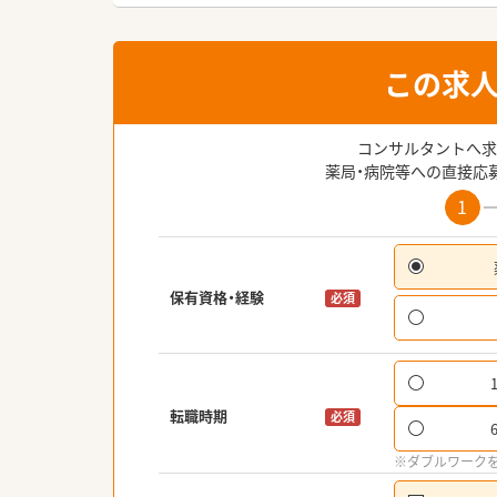
この求
コンサルタントへ求
薬局・病院等への直接応
1
保有資格・経験
必須
転職時期
必須
※ダブルワーク