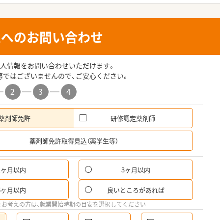
人へのお問い合わせ
人情報をお問い合わせいただけます。
募ではございませんので、ご安心ください。
2
3
4
薬剤師免許
研修認定薬剤師
希
薬剤師免許取得見込（薬学生等）
1ヶ月以内
3ヶ月以内
6ヶ月以内
良いところがあれば
をお考えの方は、就業開始時期の目安を選択してください