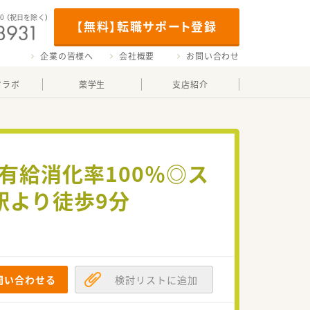
00
（祝日を除く）
【無料】転職サポート登録
企業の皆様へ
会社概要
お問い合わせ
マラボ
薬学生
支店紹介
有給消化率100％◎ス
駅より徒歩9分
問い合わせる
検討リストに追加