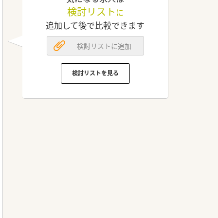
検討リスト
に
追加して後で比較できます
検討リストに追加
検討リストを見る