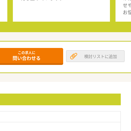
せ
お
この求人に
検討リストに追加
問い合わせる