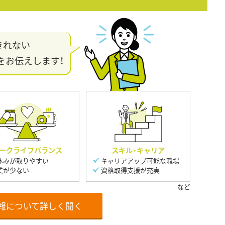
きれない
をお伝えします！
ークライフバランス
スキル・キャリア
休みが取りやすい
キャリアアップ可能な職場
業が少ない
資格取得支援が充実
報について詳しく聞く