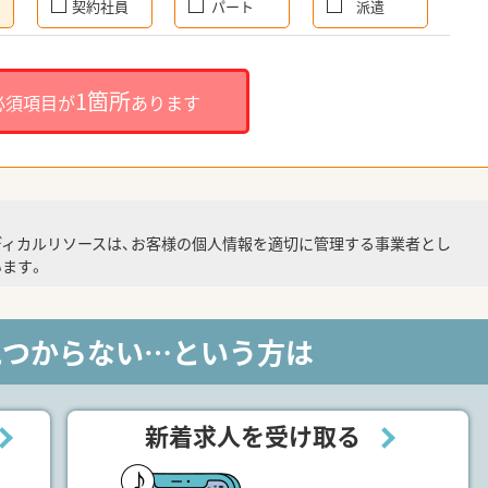
契約社員
パート
派遣
1箇所
必須項目が
あります
ディカルリソースは、お客様の個人情報を適切に管理する事業者とし
ます。
見つからない…という方は
新着求人を受け取る