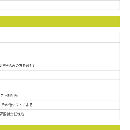
取得見込みの方を含む）
シフト制勤務
）、その他シフトによる
師賠償責任保険