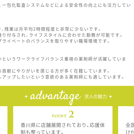
、一包化監査システムなどによる安全性の向上にも注力してい
で、残業は月平均2時間程度と非常に少ないです。
通り付与され、ライフスタイルに合わせた勤務が可能です。
プライベートのバランスを取りやすい職場環境です。
いというワークライフバランス重視の薬剤師が活躍していま
の貢献にやりがいを感じる方が多く在籍しています。
ルアップしたいという意欲のある薬剤師にも適しています。
advantage
求人の魅力
香川県に店舗展開されており、応援体
全
制も整っています。
け