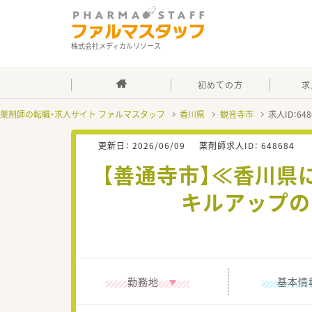
株式会社メディカルリソース
初めての方
求
薬剤師の転職・求人サイト ファルマスタッフ
香川県
観音寺市
求人ID：6
更新日：
2026/06/09
薬剤師求人ID：
648684
【善通寺市】≪香川県
キルアップの
勤務地
基本情