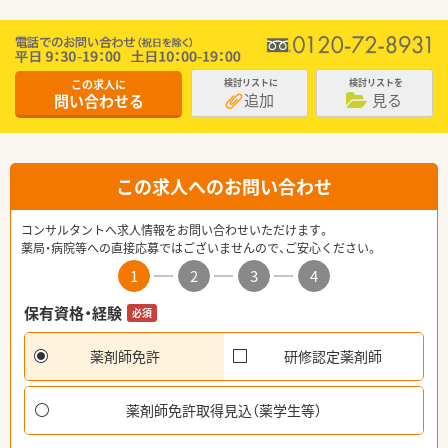
この求人に
検討リストに
検討リストを
追加
見る
問い合わせる
この求人へのお問い合わせ
コンサルタントへ求人情報をお問い合わせいただけます。
薬局・病院等への直接応募ではございませんので、ご安心ください。
1
2
3
4
保有資格・経験
必須
薬剤師免許
研修認定薬剤師
薬剤師免許取得見込（薬学生等）