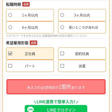
転職時期
必須
1ヶ月以内
3ヶ月以内
6ヶ月以内
良いところがあれば
※ダブルワークをお考えの方は、就業開始時期の目安を選択してください
希望雇用形態
必須
正社員
契約社員
パート
派遣
1箇所
未入力の必須項目が
あります
LINE連携で簡単入力！