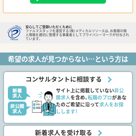
安心してご登録いただくために
ファルマスタッフを運営する（株）メディカルリソースは、お客様の個
人情報を適切に管理する事業者としてプライバシーマークが付与され
ています。
希望の求人が見つからない…という方は
コンサルタントに相談する
サイト上に掲載していない
非公
開求人
を含め、
転職のプロ
があな
たのご希望に沿って
求人をお探
しします！
新着求人を受け取る