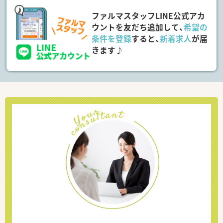
ファルマスタッフLINE公式アカ
ウントを友だち追加して、
希望の
条件を登録
すると、
新着求人
が届
きます♪