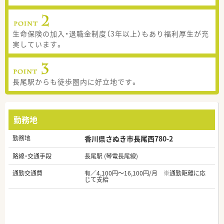
生命保険の加入・退職金制度（3年以上）もあり福利厚生が充
実しています。
長尾駅からも徒歩圏内に好立地です。
勤務地
勤務地
香川県さぬき市長尾西780-2
路線・交通手段
長尾駅 (琴電長尾線)
通勤交通費
有／4,100円～16,100円/月 ※通勤距離に応
じて支給