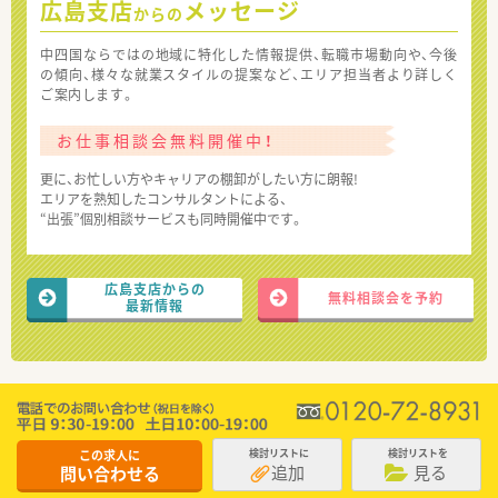
広島支店
メッセージ
からの
中四国ならではの地域に特化した情報提供、転職市場動向や、今後
の傾向、様々な就業スタイルの提案など、エリア担当者より詳しく
ご案内します。
お仕事相談会無料開催中！
更に、お忙しい方やキャリアの棚卸がしたい方に朗報!
エリアを熟知したコンサルタントによる、
“出張”個別相談サービスも同時開催中です。
広島支店からの
無料相談会を予約
最新情報
この求人に
検討リストに
検討リストを
追加
見る
問い合わせる