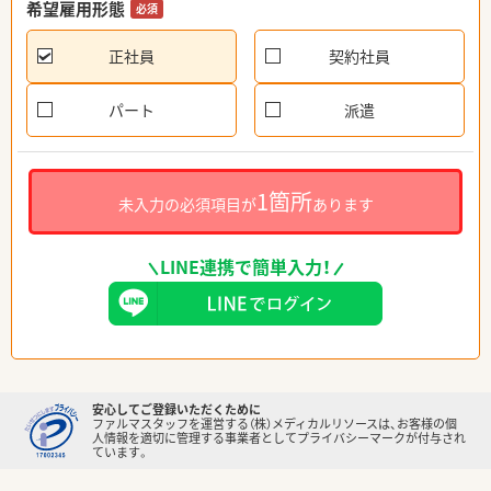
希望雇用形態
必須
正社員
契約社員
パート
派遣
1箇所
未入力の必須項目が
あります
LINE連携で簡単入力！
安心してご登録いただくために
ファルマスタッフを運営する（株）メディカルリソースは、お客様の個
人情報を適切に管理する事業者としてプライバシーマークが付与され
ています。