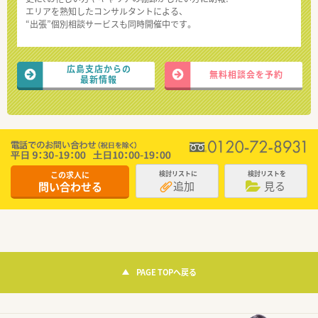
エリアを熟知したコンサルタントによる、
“出張”個別相談サービスも同時開催中です。
広島支店からの
無料相談会を予約
最新情報
この求人に
検討リストに
検討リストを
追加
見る
問い合わせる
PAGE TOPへ戻る