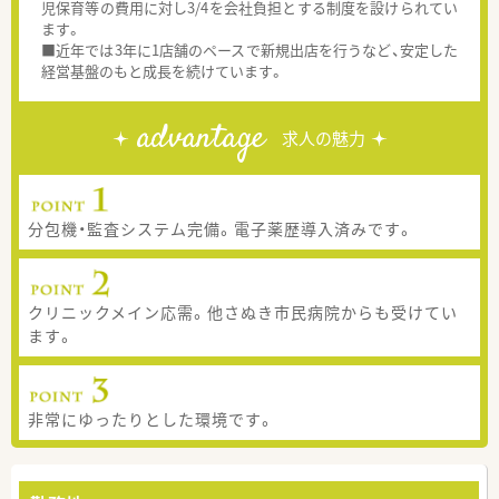
児保育等の費用に対し3/4を会社負担とする制度を設けられてい
ます。
■近年では3年に1店舗のペースで新規出店を行うなど、安定した
経営基盤のもと成長を続けています。
advantage
求人の魅力
分包機・監査システム完備。電子薬歴導入済みです。
クリニックメイン応需。他さぬき市民病院からも受けてい
ます。
非常にゆったりとした環境です。