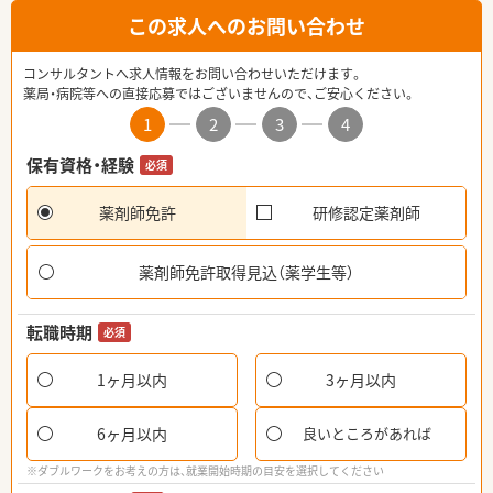
この求人へのお問い合わせ
コンサルタントへ求人情報をお問い合わせいただけます。
薬局・病院等への直接応募ではございませんので、ご安心ください。
1
2
3
4
保有資格・経験
必須
薬剤師免許
研修認定薬剤師
薬剤師免許取得見込（薬学生等）
転職時期
必須
1ヶ月以内
3ヶ月以内
6ヶ月以内
良いところがあれば
※ダブルワークをお考えの方は、就業開始時期の目安を選択してください