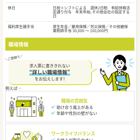
休日
日祝＋シフトによる 週休2日制 有給休暇法
定通り付与 年末年始、その他会社の指定する
日
福利厚生諸手当
厚生年金／雇用保険／労災保険／その他健保
薬剤師手当 30,000 ～ 100,000円
職場情報
求人票に書ききれない
“詳しい職場情報”
をお伝えします！
職場の雰囲気
助け合う風土がある
年齢や性別の壁がない
ワークライフバランス
お休みが取りやすい