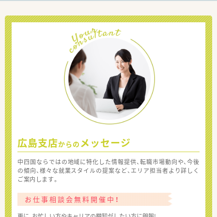
広島支店
メッセージ
からの
中四国ならではの地域に特化した情報提供、転職市場動向や、今後
の傾向、様々な就業スタイルの提案など、エリア担当者より詳しく
ご案内します。
お仕事相談会無料開催中！
更に、お忙しい方やキャリアの棚卸がしたい方に朗報!