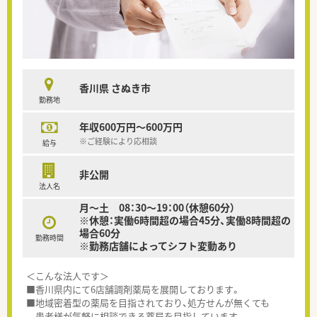
香川県 さぬき市
勤務地
年収600万円～600万円
※ご経験により応相談
給与
非公開
法人名
月～土 08：30～19：00（休憩60分）
※休憩：実働6時間超の場合45分、実働8時間超の
場合60分
勤務時間
※勤務店舗によってシフト変動あり
＜こんな法人です＞
■香川県内にて6店舗調剤薬局を展開しております。
■地域密着型の薬局を目指されており、処方せんが無くても
患者様が気軽に相談できる薬局を目指しています。