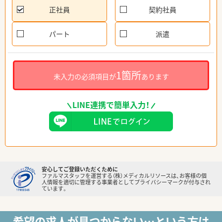
正社員
契約社員
パート
派遣
1箇所
未入力の必須項目が
あります
LINE連携で簡単入力！
安心してご登録いただくために
ファルマスタッフを運営する（株）メディカルリソースは、お客様の個
人情報を適切に管理する事業者としてプライバシーマークが付与され
ています。
希望の求人が見つからない…という方は