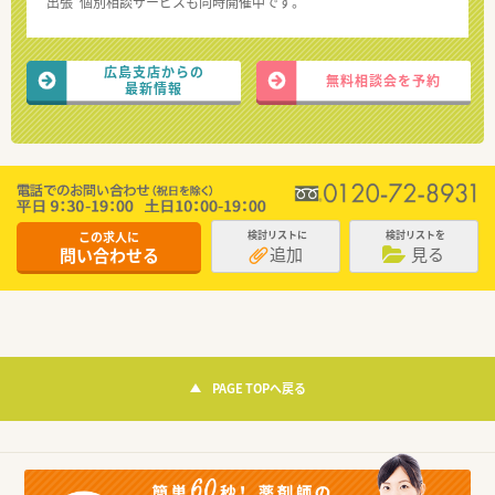
“出張”個別相談サービスも同時開催中です。
広島支店からの
無料相談会を予約
最新情報
この求人に
検討リストに
検討リストを
追加
見る
問い合わせる
PAGE TOPへ戻る