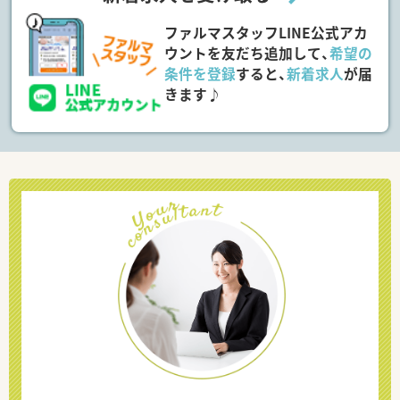
ファルマスタッフLINE公式アカ
ウントを友だち追加して、
希望の
条件を登録
すると、
新着求人
が届
きます♪