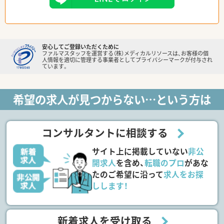
安心してご登録いただくために
ファルマスタッフを運営する（株）メディカルリソースは、お客様の個
人情報を適切に管理する事業者としてプライバシーマークが付与され
ています。
希望の求人が見つからない…という方は
コンサルタントに相談する
サイト上に掲載していない
非公
開求人
を含め、
転職のプロ
があな
たのご希望に沿って
求人をお探
しします！
新着求人を受け取る