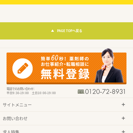
PAGE TOPへ戻る
電話でのお問い合わせ：
平日9：30-19：00 土日10：00-19：00
サイトメニュー
お問い合わせ
求人特集