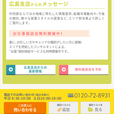
広島支店
メッセージ
からの
中四国ならではの地域に特化した情報提供、転職市場動向や、今後
の傾向、様々な就業スタイルの提案など、エリア担当者より詳しく
ご案内します。
お仕事相談会無料開催中！
更に、お忙しい方やキャリアの棚卸がしたい方に朗報!
エリアを熟知したコンサルタントによる、
“出張”個別相談サービスも同時開催中です。
広島支店からの
無料相談会を予約
最新情報
この求人に
検討リストに
検討リストを
追加
見る
問い合わせる