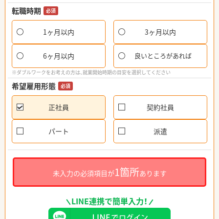
転職時期
必須
1ヶ月以内
3ヶ月以内
6ヶ月以内
良いところがあれば
※ダブルワークをお考えの方は、就業開始時期の目安を選択してください
希望雇用形態
必須
正社員
契約社員
パート
派遣
1箇所
未入力の必須項目が
あります
LINE連携で簡単入力！