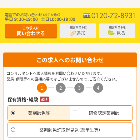
この求人に
検討リストに
検討リストを
追加
見る
問い合わせる
この求人へのお問い合わせ
コンサルタントへ求人情報をお問い合わせいただけます。
薬局・病院等への直接応募ではございませんので、ご安心ください。
1
2
3
4
保有資格・経験
必須
薬剤師免許
研修認定薬剤師
薬剤師免許取得見込（薬学生等）