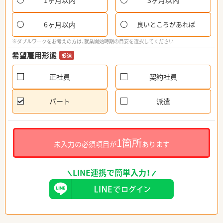
1ヶ月以内
3ヶ月以内
6ヶ月以内
良いところがあれば
※ダブルワークをお考えの方は、就業開始時期の目安を選択してください
希望雇用形態
必須
正社員
契約社員
パート
派遣
1箇所
未入力の必須項目が
あります
LINE連携で簡単入力！