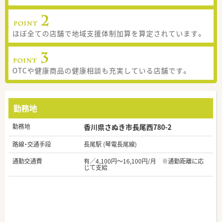
ほぼ全ての店舗で地域支援体制加算を算定されています。
OTCや健康商品の健康相談も充実している店舗です。
勤務地
勤務地
香川県さぬき市長尾西780-2
路線・交通手段
長尾駅 (琴電長尾線)
通勤交通費
有／4,100円～16,100円/月 ※通勤距離に応
じて支給