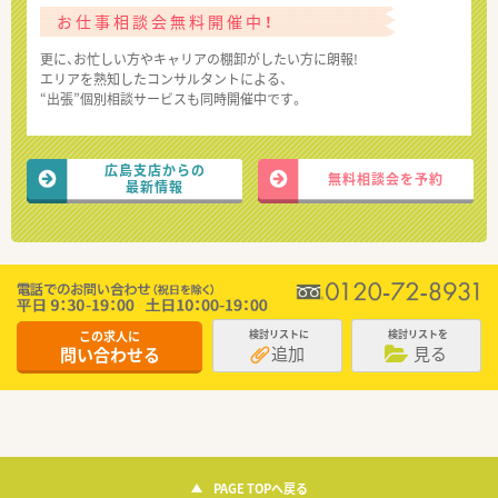
お仕事相談会無料開催中！
更に、お忙しい方やキャリアの棚卸がしたい方に朗報!
エリアを熟知したコンサルタントによる、
“出張”個別相談サービスも同時開催中です。
広島支店からの
無料相談会を予約
最新情報
この求人に
検討リストに
検討リストを
追加
見る
問い合わせる
PAGE TOPへ戻る