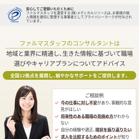
安心してご登録いただくために
ファルマスタッフを運営する（株）メディカルリソースは、お客様の個
人情報を適切に管理する事業者としてプライバシーマークが付与され
ています。
ファルマスタッフのコンサルタントは
地域と業界に精通し、生きた情報に基づいて職場
選びやキャリアプランについてアドバイス
全国12拠点を展開し、細やかなサポートをご提供します。
ご相談例
今の仕事に対し不安
があり、客観的な意
見がほしい
将来性のある職場の見極め方
がわから
ない
自分の経験や適正、
現状を振り返りたい
求人を比較するためのポイント
が知り