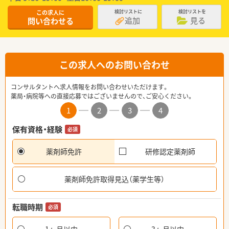
この求人に
検討リストに
検討リストを
追加
見る
問い合わせる
この求人へのお問い合わせ
コンサルタントへ求人情報をお問い合わせいただけます。
薬局・病院等への直接応募ではございませんので、ご安心ください。
1
2
3
4
保有資格・経験
必須
薬剤師免許
研修認定薬剤師
薬剤師免許取得見込（薬学生等）
転職時期
必須