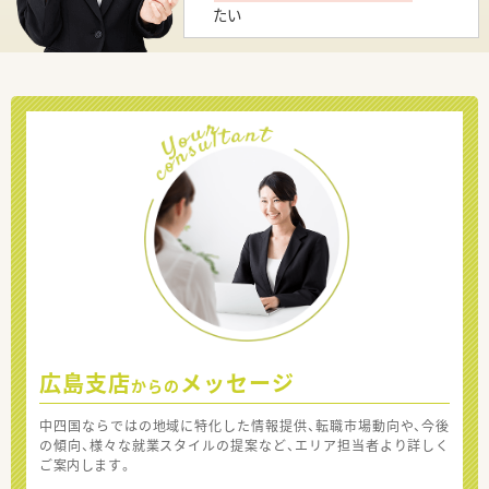
たい
広島支店
メッセージ
からの
中四国ならではの地域に特化した情報提供、転職市場動向や、今後
の傾向、様々な就業スタイルの提案など、エリア担当者より詳しく
ご案内します。