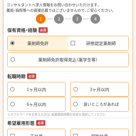
コンサルタントへ求人情報をお問い合わせいただけます。
薬局・病院等への直接応募ではございませんので、ご安心ください。
1
2
3
4
保有資格・経験
必須
薬剤師免許
研修認定薬剤師
薬剤師免許取得見込（薬学生等）
転職時期
必須
1ヶ月以内
3ヶ月以内
6ヶ月以内
良いところがあれば
※ダブルワークをお考えの方は、就業開始時期の目安を選択してください
希望雇用形態
必須