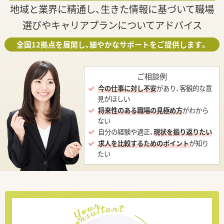
地域と業界に精通し、生きた情報に基づいて職場
選びやキャリアプランについてアドバイス
全国12拠点を展開し、細やかなサポートをご提供します。
ご相談例
今の仕事に対し不安
があり、客観的な意
見がほしい
将来性のある職場の見極め方
がわから
ない
自分の経験や適正、
現状を振り返りたい
求人を比較するためのポイント
が知り
たい