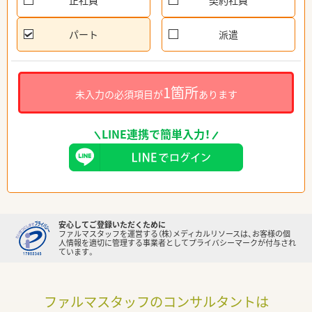
正社員
契約社員
パート
派遣
1箇所
未入力の必須項目が
あります
LINE連携で簡単入力！
安心してご登録いただくために
ファルマスタッフを運営する（株）メディカルリソースは、お客様の個
人情報を適切に管理する事業者としてプライバシーマークが付与され
ています。
ファルマスタッフのコンサルタントは