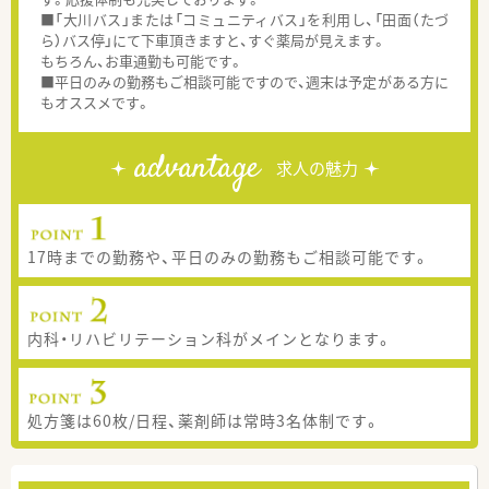
■「大川バス」または「コミュニティバス」を利用し、「田面（たづ
ら）バス停」にて下車頂きますと、すぐ薬局が見えます。
もちろん、お車通勤も可能です。
■平日のみの勤務もご相談可能ですので、週末は予定がある方に
もオススメです。
advantage
求人の魅力
17時までの勤務や、平日のみの勤務もご相談可能です。
内科・リハビリテーション科がメインとなります。
処方箋は60枚/日程、薬剤師は常時3名体制です。