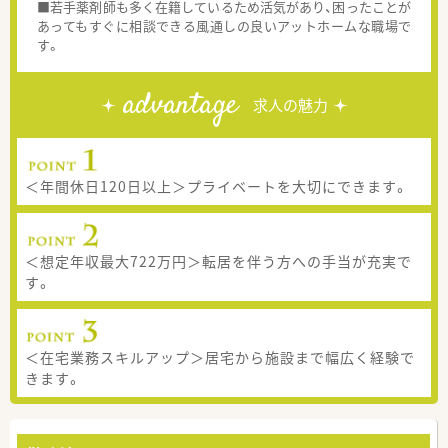
■若手薬剤師も多く在籍しているため活気があり、困ったことが
あってもすぐに相談できる風通しの良いアットホームな職場で
す。
advantage
求人の魅力
＜年間休日120日以上＞プライベートを大切にできます。
＜想定年収最大722万円＞転居を伴う方への手当が充実で
す。
＜在宅業務スキルアップ＞居宅から施設まで幅広く経験で
きます。