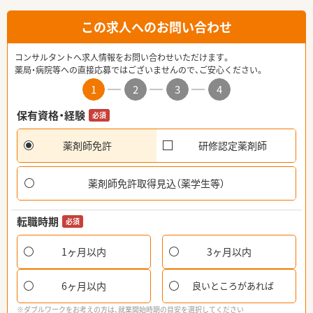
この求人へのお問い合わせ
コンサルタントへ求人情報をお問い合わせいただけます。
薬局・病院等への直接応募ではございませんので、ご安心ください。
1
2
3
4
保有資格・経験
必須
薬剤師免許
研修認定薬剤師
薬剤師免許取得見込（薬学生等）
転職時期
必須
1ヶ月以内
3ヶ月以内
6ヶ月以内
良いところがあれば
※ダブルワークをお考えの方は、就業開始時期の目安を選択してください