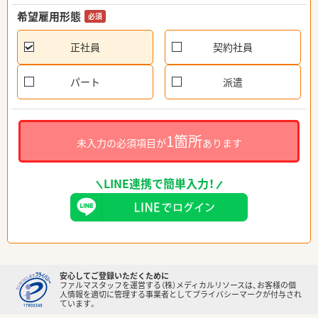
希望雇用形態
必須
正社員
契約社員
パート
派遣
1箇所
未入力の必須項目が
あります
LINE連携で簡単入力！
安心してご登録いただくために
ファルマスタッフを運営する（株）メディカルリソースは、お客様の個
人情報を適切に管理する事業者としてプライバシーマークが付与され
ています。