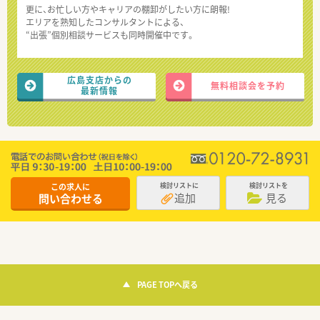
更に、お忙しい方やキャリアの棚卸がしたい方に朗報!
エリアを熟知したコンサルタントによる、
“出張”個別相談サービスも同時開催中です。
広島支店からの
無料相談会を予約
最新情報
この求人に
検討リストに
検討リストを
追加
見る
問い合わせる
PAGE TOPへ戻る