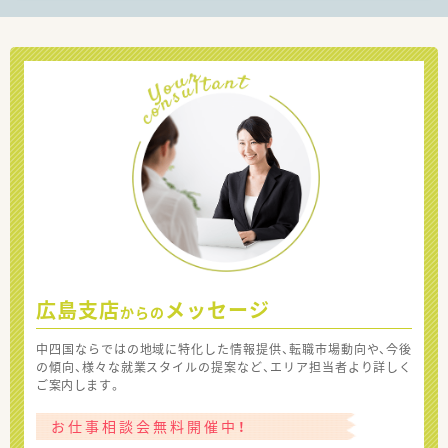
広島支店
メッセージ
からの
中四国ならではの地域に特化した情報提供、転職市場動向や、今後
の傾向、様々な就業スタイルの提案など、エリア担当者より詳しく
ご案内します。
お仕事相談会無料開催中！