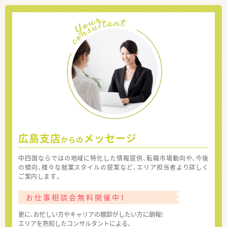
広島支店
メッセージ
からの
中四国ならではの地域に特化した情報提供、転職市場動向や、今後
の傾向、様々な就業スタイルの提案など、エリア担当者より詳しく
ご案内します。
お仕事相談会無料開催中！
更に、お忙しい方やキャリアの棚卸がしたい方に朗報!
エリアを熟知したコンサルタントによる、