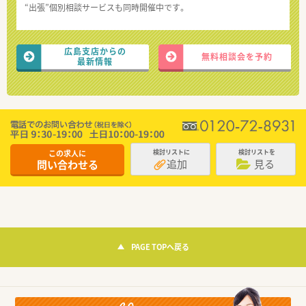
“出張”個別相談サービスも同時開催中です。
広島支店からの
無料相談会を予約
最新情報
この求人に
検討リストに
検討リストを
追加
見る
問い合わせる
PAGE TOPへ戻る