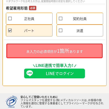
※ダブルワークをお考えの方は、就業開始時期の目安を選択してください
希望雇用形態
必須
正社員
契約社員
パート
派遣
1箇所
未入力の必須項目が
あります
LINE連携で簡単入力！
安心してご登録いただくために
ファルマスタッフを運営する（株）メディカルリソースは、お客様の個
人情報を適切に管理する事業者としてプライバシーマークが付与され
ています。