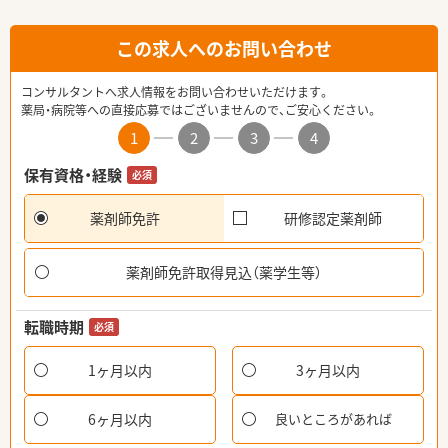
この求人へのお問い合わせ
コンサルタントへ求人情報をお問い合わせいただけます。
薬局・病院等への直接応募ではございませんので、ご安心ください。
1
2
3
4
保有資格・経験
必須
薬剤師免許
研修認定薬剤師
薬剤師免許取得見込（薬学生等）
転職時期
必須
1ヶ月以内
3ヶ月以内
6ヶ月以内
良いところがあれば