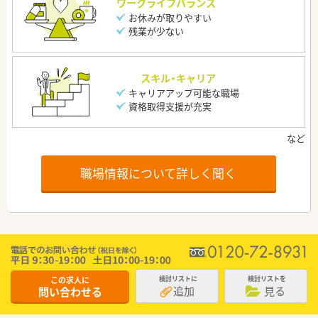
ワークライフバランス
お休みが取りやすい
残業が少ない
スキル・キャリア
キャリアアップ可能な職場
資格取得支援が充実
職場情報について詳しく聞く
この求人に
検討リストに
検討リストを
追加
見る
問い合わせる