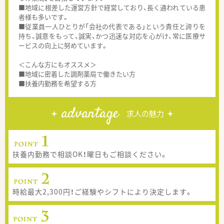
■地域に根差した運営方針で経営しており、長く通われている患
者様も多いです。
■従業員一人ひとりが「会社の代表である」という責任と誇りを
持ち、誠意をもって、誠実、かつ迅速な対応を心がけ、常に医療サ
ービスの向上に努めています。
＜こんな方にもオススメ＞
■地域に密着した調剤薬局で働きたい方
■扶養内勤務を希望する方
advantage
求人の魅力
扶養内勤務で相談OK！曜日もご相談ください。
時給最大2,300円！ご経験やシフトにより決定します。