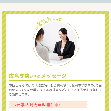
広島支店
メッセージ
からの
中四国ならではの地域に特化した情報提供、転職市場動向や、今後
の傾向、様々な就業スタイルの提案など、エリア担当者より詳しく
ご案内します。
お仕事相談会無料開催中！