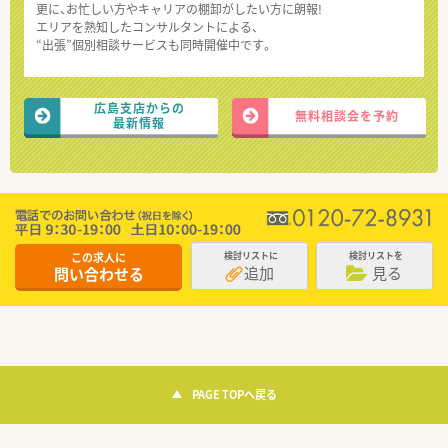
更に、お忙しい方やキャリアの棚卸がしたい方に朗報!
エリアを熟知したコンサルタントによる、
“出張”個別相談サービスも同時開催中です。
広島支店からの
無料相談会を予約
最新情報
この求人に
検討リストに
検討リストを
追加
見る
問い合わせる
PAGE TOPへ戻る