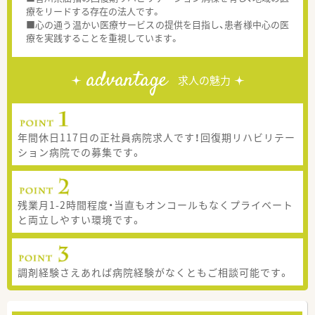
療をリードする存在の法人です。
■心の通う温かい医療サービスの提供を目指し、患者様中心の医
療を実践することを重視しています。
advantage
求人の魅力
年間休日117日の正社員病院求人です！回復期リハビリテー
ション病院での募集です。
残業月1-2時間程度・当直もオンコールもなくプライベート
と両立しやすい環境です。
調剤経験さえあれば病院経験がなくともご相談可能です。