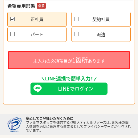
希望雇用形態
必須
正社員
契約社員
パート
派遣
1箇所
未入力の必須項目が
あります
LINE連携で簡単入力！
安心してご登録いただくために
ファルマスタッフを運営する（株）メディカルリソースは、お客様の個
人情報を適切に管理する事業者としてプライバシーマークが付与され
ています。