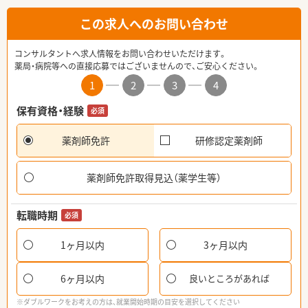
この求人へのお問い合わせ
コンサルタントへ求人情報をお問い合わせいただけます。
薬局・病院等への直接応募ではございませんので、ご安心ください。
1
2
3
4
保有資格・経験
必須
薬剤師免許
研修認定薬剤師
薬剤師免許取得見込（薬学生等）
転職時期
必須
1ヶ月以内
3ヶ月以内
6ヶ月以内
良いところがあれば
※ダブルワークをお考えの方は、就業開始時期の目安を選択してください