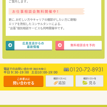
ご案内します。
お仕事相談会無料開催中！
更に、お忙しい方やキャリアの棚卸がしたい方に朗報!
エリアを熟知したコンサルタントによる、
“出張”個別相談サービスも同時開催中です。
広島支店からの
無料相談会を予約
最新情報
この求人に
検討リストに
検討リストを
追加
見る
問い合わせる