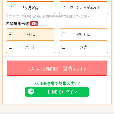
6ヶ月以内
良いところがあれば
※ダブルワークをお考えの方は、就業開始時期の目安を選択してください
希望雇用形態
必須
正社員
契約社員
パート
派遣
1箇所
未入力の必須項目が
あります
LINE連携で簡単入力！