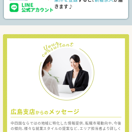
きます♪
広島支店
メッセージ
からの
中四国ならではの地域に特化した情報提供、転職市場動向や、今後
の傾向、様々な就業スタイルの提案など、エリア担当者より詳しく