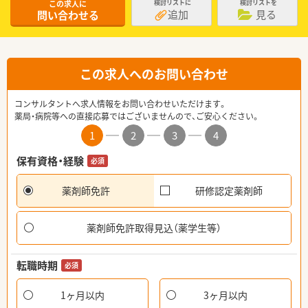
この求人に
検討リストに
検討リストを
追加
見る
問い合わせる
この求人へのお問い合わせ
コンサルタントへ求人情報をお問い合わせいただけます。
薬局・病院等への直接応募ではございませんので、ご安心ください。
1
2
3
4
保有資格・経験
必須
薬剤師免許
研修認定薬剤師
薬剤師免許取得見込（薬学生等）
転職時期
必須
1ヶ月以内
3ヶ月以内