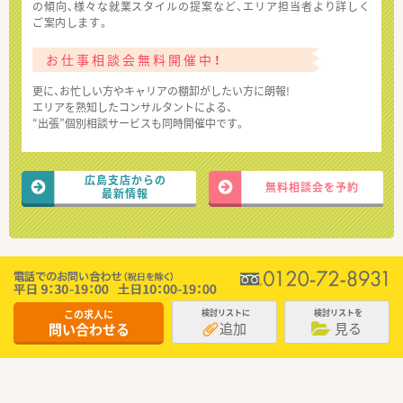
の傾向、様々な就業スタイルの提案など、エリア担当者より詳しく
ご案内します。
お仕事相談会無料開催中！
更に、お忙しい方やキャリアの棚卸がしたい方に朗報!
エリアを熟知したコンサルタントによる、
“出張”個別相談サービスも同時開催中です。
広島支店からの
無料相談会を予約
最新情報
この求人に
検討リストに
検討リストを
追加
見る
問い合わせる