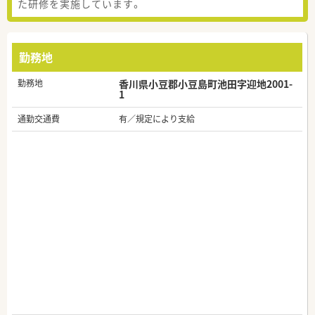
た研修を実施しています。
勤務地
勤務地
香川県小豆郡小豆島町池田字迎地2001-
1
通勤交通費
有／規定により支給