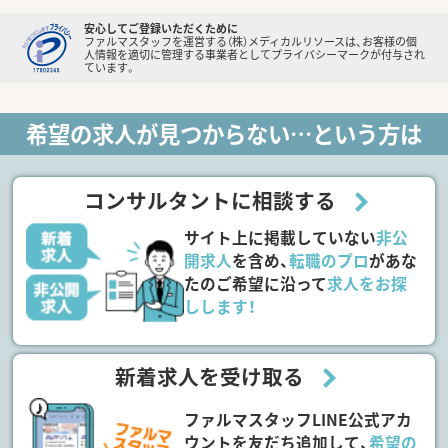
安心してご登録いただくために
ファルマスタッフを運営する（株）メディカルリソースは、お客様の個
人情報を適切に管理する事業者としてプライバシーマークが付与され
ています。
希望の求人が見つからない…という方は
コンサルタントに相談する
サイト上に掲載していない
非公
開求人
を含め、
転職のプロ
があな
たのご希望に沿って
求人をお探
しします！
新着求人を受け取る
ファルマスタッフLINE公式アカ
ウントを友だち追加して、
希望の