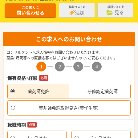
この求人に
検討リストに
検討リストを
追加
見る
問い合わせる
この求人へのお問い合わせ
コンサルタントへ求人情報をお問い合わせいただけます。
薬局・病院等への直接応募ではございませんので、ご安心ください。
1
2
3
4
保有資格・経験
必須
薬剤師免許
研修認定薬剤師
薬剤師免許取得見込（薬学生等）
転職時期
必須