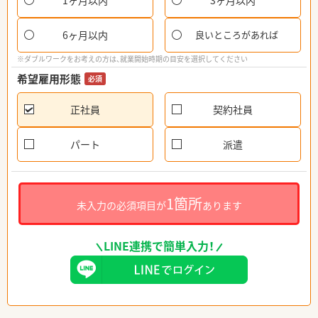
1ヶ月以内
3ヶ月以内
6ヶ月以内
良いところがあれば
※ダブルワークをお考えの方は、就業開始時期の目安を選択してください
希望雇用形態
必須
正社員
契約社員
パート
派遣
1箇所
未入力の必須項目が
あります
LINE連携で簡単入力！