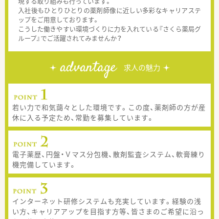
現する取り組みも行っています。
入社後もひとりひとりの薬剤師像に近しい多彩なキャリアステ
ップをご用意しております。
こうした働きやすい環境づくりに力を入れている『さくら薬局グ
ループ』でご活躍されてみませんか？
advantage
求人の魅力
若い力で和気藹々とした環境です。この度、薬剤師の方が産
休に入る予定ため、常勤を募集しています。
電子薬歴、円盤・Ｖマス分包機、散剤監査システム、軟膏練り
機完備しています。
インターネット研修システムも充実しています。経験の浅
い方、キャリアアップを目指す方等、皆さまのご希望に沿っ