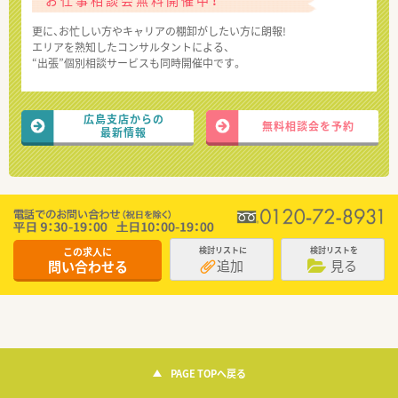
お仕事相談会無料開催中！
更に、お忙しい方やキャリアの棚卸がしたい方に朗報!
エリアを熟知したコンサルタントによる、
“出張”個別相談サービスも同時開催中です。
広島支店からの
無料相談会を予約
最新情報
この求人に
検討リストに
検討リストを
追加
見る
問い合わせる
PAGE TOPへ戻る