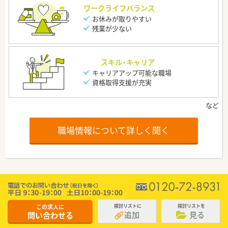
ワークライフバランス
お休みが取りやすい
残業が少ない
スキル・キャリア
キャリアアップ可能な職場
資格取得支援が充実
職場情報について詳しく聞く
この求人に
検討リストに
検討リストを
追加
見る
問い合わせる