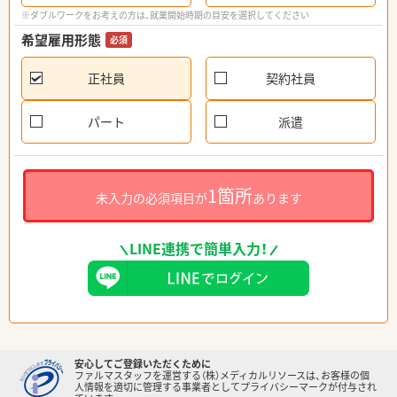
※ダブルワークをお考えの方は、就業開始時期の目安を選択してください
希望雇用形態
必須
正社員
契約社員
パート
派遣
1箇所
未入力の必須項目が
あります
LINE連携で簡単入力！
安心してご登録いただくために
ファルマスタッフを運営する（株）メディカルリソースは、お客様の個
人情報を適切に管理する事業者としてプライバシーマークが付与され