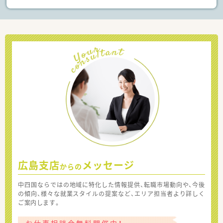
広島支店
メッセージ
からの
中四国ならではの地域に特化した情報提供、転職市場動向や、今後
の傾向、様々な就業スタイルの提案など、エリア担当者より詳しく
ご案内します。