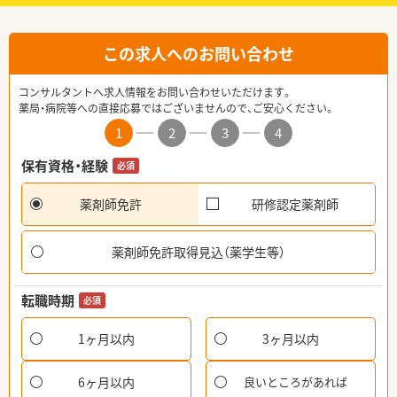
この求人へのお問い合わせ
コンサルタントへ求人情報をお問い合わせいただけます。
薬局・病院等への直接応募ではございませんので、ご安心ください。
1
2
3
4
保有資格・経験
必須
薬剤師免許
研修認定薬剤師
薬剤師免許取得見込（薬学生等）
転職時期
必須
1ヶ月以内
3ヶ月以内
6ヶ月以内
良いところがあれば