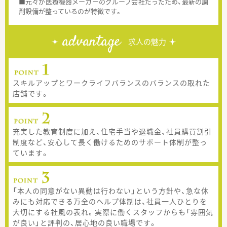
■元々が医療機器メーカーのグループ会社だったため、最新の調
剤設備が整っているのが特徴です。
advantage
求人の魅力
スキルアップとワークライフバランスのバランスの取れた
店舗です。
充実した教育制度に加え、住宅手当や退職金、社員購買割引
制度など、安心して長く働けるためのサポート体制が整っ
ています。
「本人の同意がない異動は行わない」という方針や、急な休
みにも対応できる万全のヘルプ体制は、社員一人ひとりを
大切にする社風の表れ。実際に働くスタッフからも「雰囲気
が良い」と評判の、居心地の良い職場です。