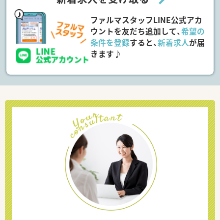
ファルマスタッフLINE公式アカ
ウントを友だち追加して、
希望の
条件を登録
すると、
新着求人
が届
きます♪