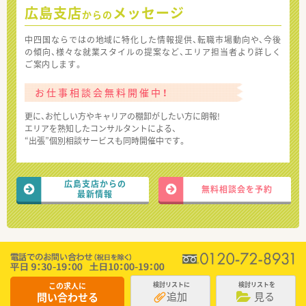
広島支店
メッセージ
からの
中四国ならではの地域に特化した情報提供、転職市場動向や、今後
の傾向、様々な就業スタイルの提案など、エリア担当者より詳しく
ご案内します。
お仕事相談会無料開催中！
更に、お忙しい方やキャリアの棚卸がしたい方に朗報!
エリアを熟知したコンサルタントによる、
“出張”個別相談サービスも同時開催中です。
広島支店からの
無料相談会を予約
最新情報
この求人に
検討リストに
検討リストを
追加
見る
問い合わせる