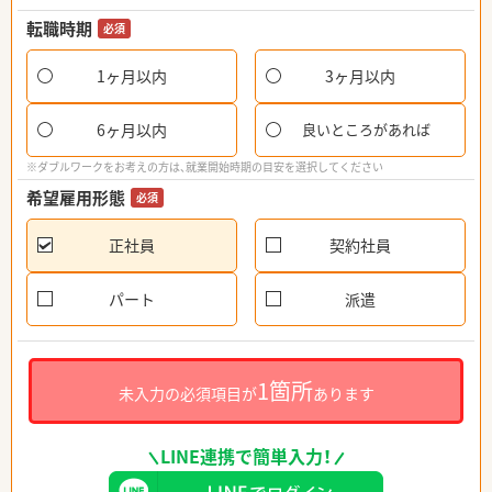
転職時期
必須
1ヶ月以内
3ヶ月以内
6ヶ月以内
良いところがあれば
※ダブルワークをお考えの方は、就業開始時期の目安を選択してください
希望雇用形態
必須
正社員
契約社員
パート
派遣
1箇所
未入力の必須項目が
あります
LINE連携で簡単入力！