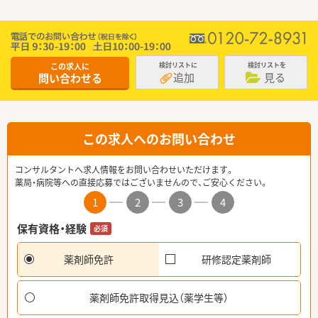
この求人に
検討リストに
検討リストを
追加
見る
問い合わせる
この求人へのお問い合わせ
コンサルタントへ求人情報をお問い合わせいただけます。
薬局・病院等への直接応募ではございませんので、ご安心ください。
1
2
3
4
保有資格・経験
必須
薬剤師免許
研修認定薬剤師
薬剤師免許取得見込（薬学生等）