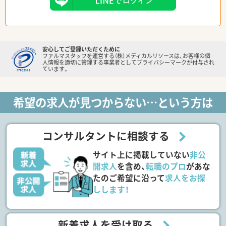
安心してご登録いただくために
ファルマスタッフを運営する（株）メディカルリソースは、お客様の個
人情報を適切に管理する事業者としてプライバシーマークが付与され
ています。
希望の求人が見つからない…という方は
コンサルタントに相談する
サイト上に掲載していない
非公
開求人
を含め、
転職のプロ
があな
たのご希望に沿って
求人をお探
しします！
新着求人を受け取る