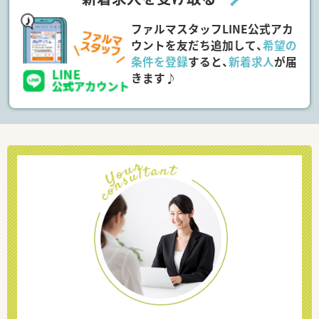
ファルマスタッフLINE公式アカ
ウントを友だち追加して、
希望の
条件を登録
すると、
新着求人
が届
きます♪