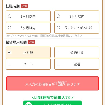
転職時期
必須
1ヶ月以内
3ヶ月以内
6ヶ月以内
良いところがあれば
※ダブルワークをお考えの方は、就業開始時期の目安を選択してください
希望雇用形態
必須
正社員
契約社員
パート
派遣
1箇所
未入力の必須項目が
あります
LINE連携で簡単入力！