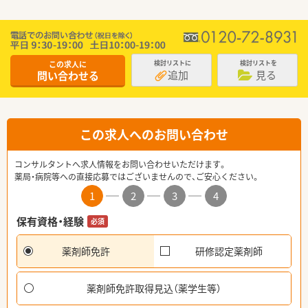
この求人に
検討リストに
検討リストを
追加
見る
問い合わせる
この求人へのお問い合わせ
コンサルタントへ求人情報をお問い合わせいただけます。
薬局・病院等への直接応募ではございませんので、ご安心ください。
1
2
3
4
保有資格・経験
必須
薬剤師免許
研修認定薬剤師
薬剤師免許取得見込（薬学生等）