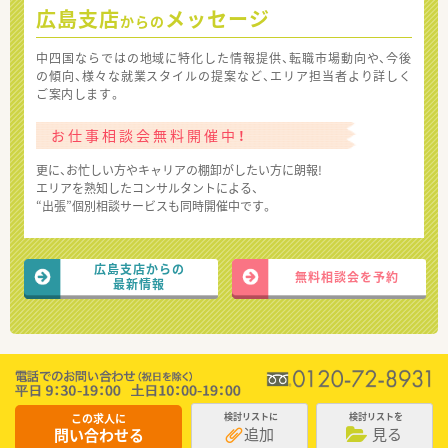
広島支店
メッセージ
からの
中四国ならではの地域に特化した情報提供、転職市場動向や、今後
の傾向、様々な就業スタイルの提案など、エリア担当者より詳しく
ご案内します。
お仕事相談会無料開催中！
更に、お忙しい方やキャリアの棚卸がしたい方に朗報!
エリアを熟知したコンサルタントによる、
“出張”個別相談サービスも同時開催中です。
広島支店からの
無料相談会を予約
最新情報
この求人に
検討リストに
検討リストを
追加
見る
問い合わせる