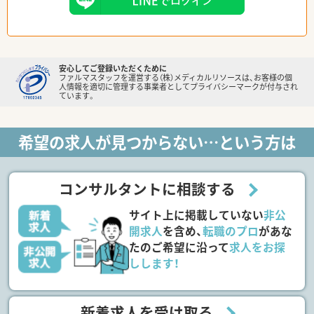
安心してご登録いただくために
ファルマスタッフを運営する（株）メディカルリソースは、お客様の個
人情報を適切に管理する事業者としてプライバシーマークが付与され
ています。
希望の求人が見つからない…という方は
コンサルタントに相談する
サイト上に掲載していない
非公
開求人
を含め、
転職のプロ
があな
たのご希望に沿って
求人をお探
しします！
新着求人を受け取る