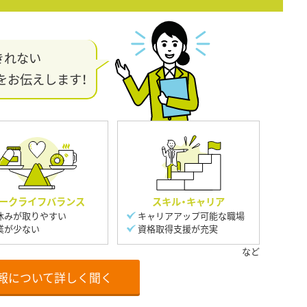
きれない
をお伝えします！
ークライフバランス
スキル・キャリア
休みが取りやすい
キャリアアップ可能な職場
業が少ない
資格取得支援が充実
報について詳しく聞く