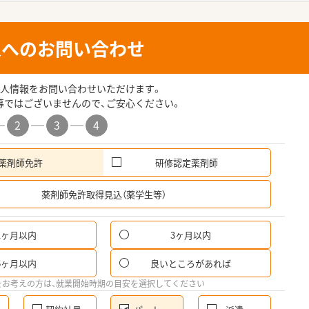
人へのお問い合わせ
人情報をお問い合わせいただけます。
募ではございませんので、ご安心ください。
2
3
4
薬剤師免許
研修認定薬剤師
希
薬剤師免許取得見込（薬学生等）
1ヶ月以内
3ヶ月以内
パ
6ヶ月以内
良いところがあれば
希
をお考えの方は、就業開始時期の目安を選択してください