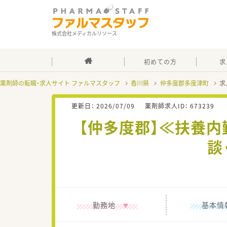
株式会社メディカルリソース
初めての方
求
薬剤師の転職・求人サイト ファルマスタッフ
香川県
仲多度郡多度津町
求
更新日：
2026/07/09
薬剤師求人ID：
673239
【仲多度郡】≪扶養内
談
勤務地
基本情