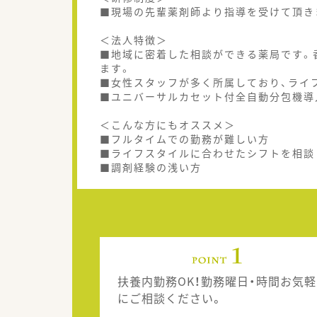
■現場の先輩薬剤師より指導を受けて頂き
＜法人特徴＞
■地域に密着した相談ができる薬局です。
ます。
■女性スタッフが多く所属しており、ライ
■ユニバーサルカセット付全自動分包機導
＜こんな方にもオススメ＞
■フルタイムでの勤務が難しい方
■ライフスタイルに合わせたシフトを相談
■調剤経験の浅い方
扶養内勤務OK！勤務曜日・時間お気軽
にご相談ください。