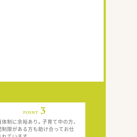
員体制に余裕あり。子育て中の方、
間制限がある方も助け合ってお仕
されています。