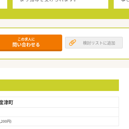
この求人に
検討リストに追加
問い合わせる
度津町
200円)