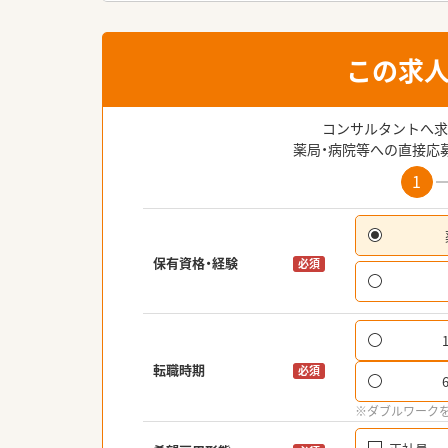
この求
コンサルタントへ求
薬局・病院等への直接応
1
保有資格・経験
必須
転職時期
必須
※ダブルワーク