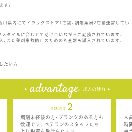
ます。
香川県内にてドラッグストア1店舗、調剤薬局2店舗運営してい
フスタイルに合わせて助け合いながらご勤務されています。
入、また薬剤事故防止のための監査器も導入されています。
したい方
advantage
求人の魅力
調剤未経験の方・ブランクのある方も
人
歓迎です。ベテランのスタッフたち
時
より指導を受けられます。
事