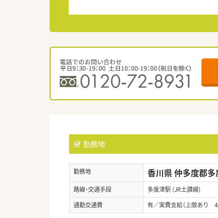
勤務地
香川県 仲多度郡多
勤務地
路線・交通手段
多度津駅 (JR土讃線)
通勤交通費
有／実費支給（上限あり 4,