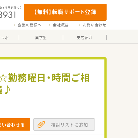
00
（祝日を除く）
【無料】転職サポート登録
企業の皆様へ
会社概要
お問い合わせ
マラボ
薬学生
支店紹介
分☆勤務曜日・時間ご相
境♪
問い合わせる
検討リストに追加