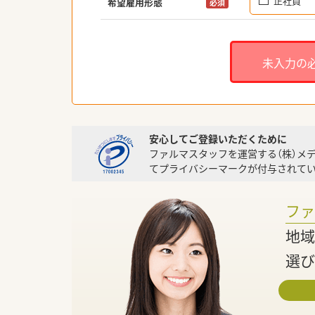
正社員
希望雇用形態
必須
未入力の
安心してご登録いただくために
ファルマスタッフを運営する（株）メ
てプライバシーマークが付与されてい
フ
地域
選び