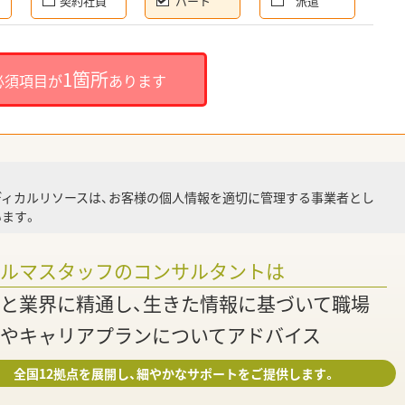
契約社員
パート
派遣
就
1箇所
必須項目が
あります
就業
ディカルリソースは、お客様の個人情報を適切に管理する事業者とし
ます。
調
ァルマスタッフのコンサルタントは
と業界に精通し、生きた情報に基づいて職場
やキャリアプランについてアドバイス
全国12拠点を展開し、細やかなサポートをご提供します。