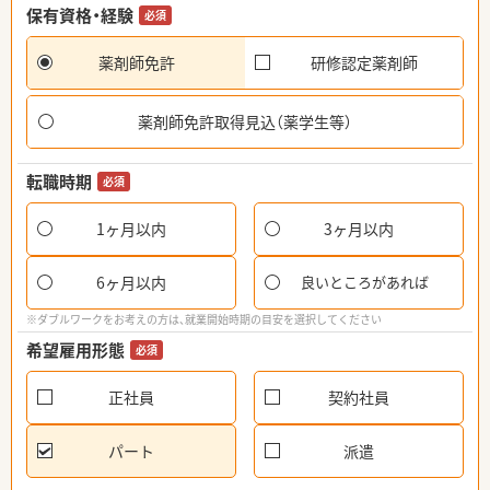
保有資格・経験
必須
薬剤師免許
研修認定薬剤師
薬剤師免許取得見込（薬学生等）
転職時期
必須
1ヶ月以内
3ヶ月以内
6ヶ月以内
良いところがあれば
※ダブルワークをお考えの方は、就業開始時期の目安を選択してください
希望雇用形態
必須
正社員
契約社員
パート
派遣