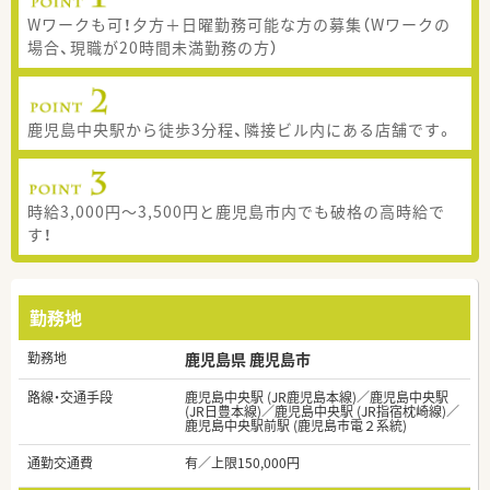
Wワークも可！夕方＋日曜勤務可能な方の募集（Wワークの
場合、現職が20時間未満勤務の方）
鹿児島中央駅から徒歩3分程、隣接ビル内にある店舗です。
時給3,000円～3,500円と鹿児島市内でも破格の高時給で
す！
勤務地
勤務地
鹿児島県 鹿児島市
路線・交通手段
鹿児島中央駅 (JR鹿児島本線)／鹿児島中央駅
(JR日豊本線)／鹿児島中央駅 (JR指宿枕崎線)／
鹿児島中央駅前駅 (鹿児島市電２系統)
通勤交通費
有／上限150,000円