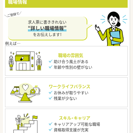
職場情報
求人票に書ききれない
“詳しい職場情報”
をお伝えします！
職場の雰囲気
助け合う風土がある
年齢や性別の壁がない
ワークライフバランス
お休みが取りやすい
残業が少ない
スキル・キャリア
キャリアアップ可能な職場
資格取得支援が充実