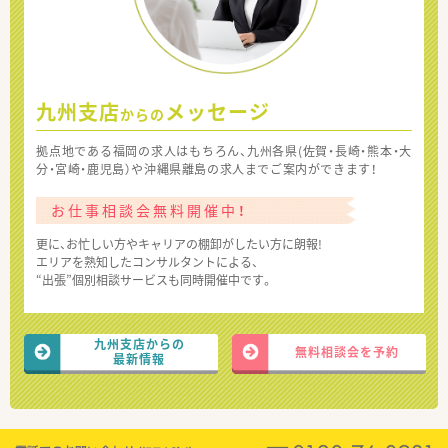
九州支店
メッセージ
からの
拠点地である福岡の求人はもちろん、九州各県(佐賀・長崎・熊本・大
分・宮崎・鹿児島）や沖縄県離島の求人までご案内ができます！
お仕事相談会無料開催中！
更に、お忙しい方やキャリアの棚卸がしたい方に朗報!
エリアを熟知したコンサルタントによる、
“出張”個別相談サービスも同時開催中です。
九州支店からの
無料相談会を予約
最新情報