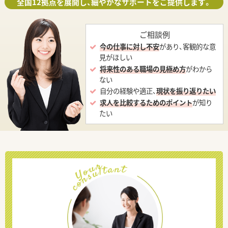
全国12拠点を展開し、細やかなサポートをご提供します。
ご相談例
今の仕事に対し不安
があり、客観的な意
見がほしい
将来性のある職場の見極め方
がわから
ない
自分の経験や適正、
現状を振り返りたい
求人を比較するためのポイント
が知り
たい