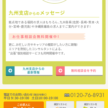
九州支店
メッセージ
からの
拠点地である福岡の求人はもちろん、九州各県(佐賀・長崎・熊本・大
分・宮崎・鹿児島）や沖縄県離島の求人までご案内ができます！
お仕事相談会無料開催中！
更に、お忙しい方やキャリアの棚卸がしたい方に朗報!
エリアを熟知したコンサルタントによる、
“出張”個別相談サービスも同時開催中です。
九州支店からの
無料相談会を予約
最新情報
この求人に
検討リストに
検討リストを