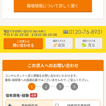
職場情報について詳しく聞く
この求人に
検討リストに
検討リストを
追加
見る
問い合わせる
この求人へのお問い合わせ
コンサルタントへ求人情報をお問い合わせいただけます。
薬局・病院等への直接応募ではございませんので、ご安心ください。
1
2
3
4
保有資格・経験
必須
薬剤師免許
研修認定薬剤師