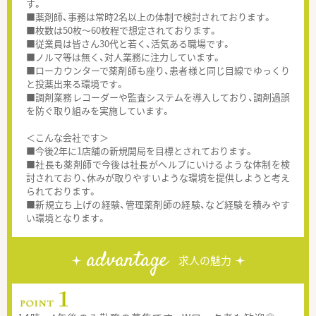
す。
■薬剤師、事務は常時2名以上の体制で検討されております。
■枚数は50枚～60枚程で想定されております。
■従業員は皆さん30代と若く、活気ある職場です。
■ノルマ等は無く、対人業務に注力しています。
■ローカウンターで薬剤師も座り、患者様と同じ目線でゆっくり
と投薬出来る環境です。
■調剤業務レコーダーや監査システムを導入しており、調剤過誤
を防ぐ取り組みを実施しています。
＜こんな会社です＞
■今後2年に1店舗の新規開局を目標とされております。
■社長も薬剤師で今後は社長がヘルプにいけるような体制を検
討されており、休みが取りやすいような環境を提供しようと考え
られております。
■新規立ち上げの経験、管理薬剤師の経験、など経験を積みやす
い環境となります。
advantage
求人の魅力