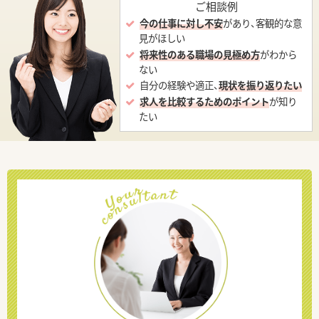
ご相談例
今の仕事に対し不安
があり、客観的な意
見がほしい
将来性のある職場の見極め方
がわから
ない
自分の経験や適正、
現状を振り返りたい
求人を比較するためのポイント
が知り
たい