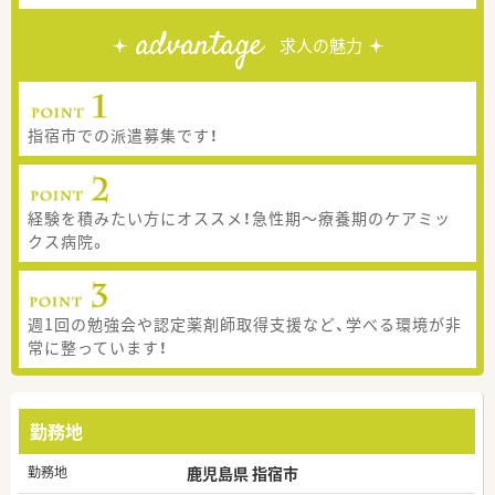
advantage
求人の魅力
指宿市での派遣募集です！
経験を積みたい方にオススメ！急性期～療養期のケアミッ
クス病院。
週1回の勉強会や認定薬剤師取得支援など、学べる環境が非
常に整っています！
勤務地
勤務地
鹿児島県 指宿市