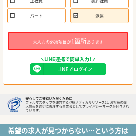
正社員
契約社員
パート
派遣
1箇所
未入力の必須項目が
あります
LINE連携で簡単入力！
安心してご登録いただくために
ファルマスタッフを運営する（株）メディカルリソースは、お客様の個
人情報を適切に管理する事業者としてプライバシーマークが付与され
ています。
希望の求人が見つからない…という方は