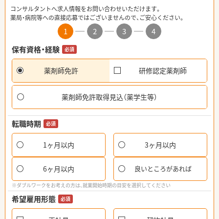
コンサルタントへ求人情報をお問い合わせいただけます。
薬局・病院等への直接応募ではございませんので、ご安心ください。
1
2
3
4
保有資格・経験
必須
薬剤師免許
研修認定薬剤師
薬剤師免許取得見込（薬学生等）
転職時期
必須
1ヶ月以内
3ヶ月以内
6ヶ月以内
良いところがあれば
※ダブルワークをお考えの方は、就業開始時期の目安を選択してください
希望雇用形態
必須