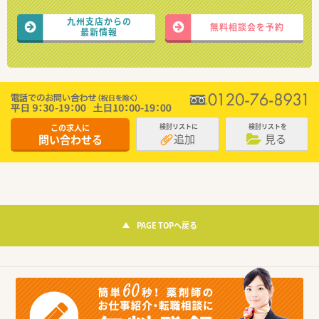
九州支店からの
無料相談会を予約
最新情報
この求人に
検討リストに
検討リストを
追加
見る
問い合わせる
PAGE TOPへ戻る