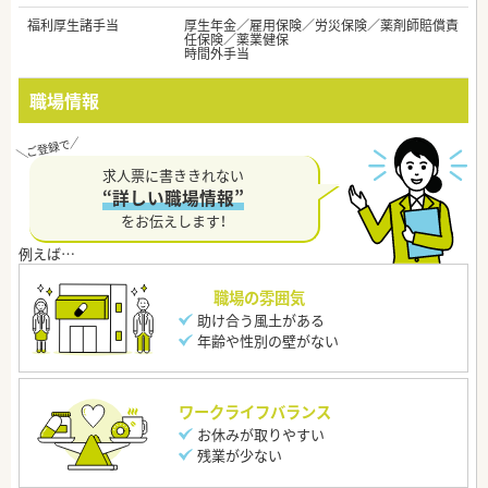
福利厚生諸手当
厚生年金／雇用保険／労災保険／薬剤師賠償責
任保険／薬業健保
時間外手当
職場情報
求人票に書ききれない
“詳しい職場情報”
をお伝えします！
職場の雰囲気
助け合う風土がある
年齢や性別の壁がない
ワークライフバランス
お休みが取りやすい
残業が少ない