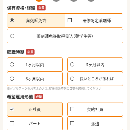
保有資格・経験
必須
薬剤師免許
研修認定薬剤師
薬剤師免許取得見込（薬学生等）
転職時期
必須
1ヶ月以内
3ヶ月以内
6ヶ月以内
良いところがあれば
※ダブルワークをお考えの方は、就業開始時期の目安を選択してください
希望雇用形態
必須
正社員
契約社員
パート
派遣