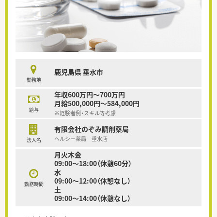
鹿児島県 垂水市
勤務地
年収600万円～700万円
月給500,000円～584,000円
給与
※経験者例・スキル等考慮
有限会社のぞみ調剤薬局
ヘルシー薬局 垂水店
法人名
月火木金
09:00～18:00（休憩60分）
水
09:00～12:00（休憩なし）
勤務時間
土
09:00～14:00（休憩なし）