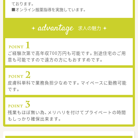
ております。
■オンライン服薬指導を実施しています。
advantage
求人の魅力
ご経験次第で高年収700万円も可能です。別途住宅のご用
意も可能ですので遠方の方にもおすすめです。
皮膚科単科で業務負担少なめです。マイペースに勤務可能
です。
残業もほぼ無い為、メリハリを付けてプライベートの時間
もしっかり確保出来ます。