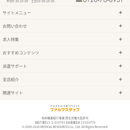
平日9：30-19：00 土日10：00-19：00
サイトメニュー
お問い合わせ
求人特集
おすすめコンテンツ
派遣サポート
支店紹介
関連サイト
有料職業紹介事業 厚生労働大臣許可
【紹介業】13-ユ-010743 【派遣業】派 13-010770
© 2000-2026 MEDICAL RESOURCES Co., Ltd. All Rights Reserved.