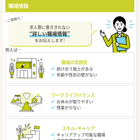
職場情報
求人票に書ききれない
“詳しい職場情報”
をお伝えします！
職場の雰囲気
助け合う風土がある
年齢や性別の壁がない
ワークライフバランス
お休みが取りやすい
残業が少ない
スキル・キャリア
キャリアアップ可能な職場