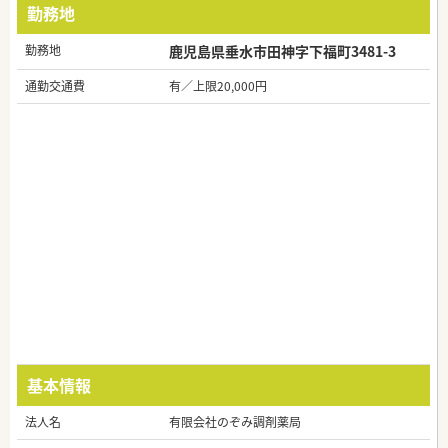
勤務地
勤務地
鹿児島県垂水市田神字下福町3481-3
通勤交通費
有／上限20,000円
基本情報
法人名
有限会社のぞみ調剤薬局