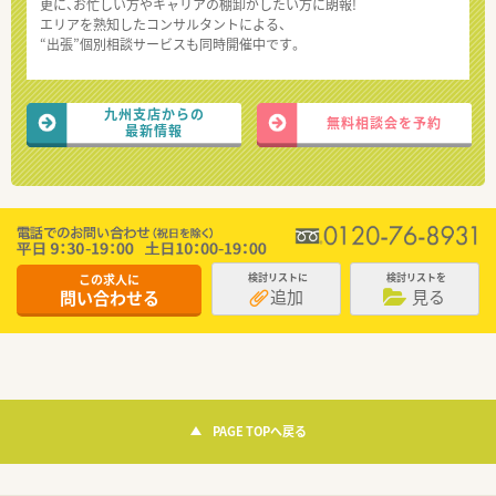
更に、お忙しい方やキャリアの棚卸がしたい方に朗報!
エリアを熟知したコンサルタントによる、
“出張”個別相談サービスも同時開催中です。
九州支店からの
無料相談会を予約
最新情報
この求人に
検討リストに
検討リストを
追加
見る
問い合わせる
PAGE TOPへ戻る