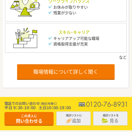
ワークライフバランス
お休みが取りやすい
残業が少ない
スキル・キャリア
キャリアアップ可能な職場
資格取得支援が充実
職場情報について詳しく聞く
この求人に
検討リストに
検討リストを
追加
見る
問い合わせる