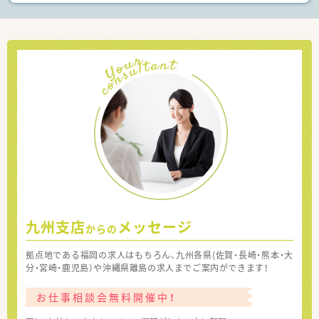
九州支店
メッセージ
からの
拠点地である福岡の求人はもちろん、九州各県(佐賀・長崎・熊本・大
分・宮崎・鹿児島）や沖縄県離島の求人までご案内ができます！
お仕事相談会無料開催中！