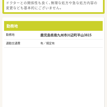
ドクターとの関係性も良く、無理な処方や急な処方内容の
変更なども基本的にございません。
勤務地
勤務地
鹿児島県南九州市川辺町平山3815
通勤交通費
有／規定有