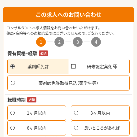
この求人へのお問い合わせ
コンサルタントへ求人情報をお問い合わせいただけます。
薬局・病院等への直接応募ではございませんので、ご安心ください。
1
2
3
4
保有資格・経験
必須
薬剤師免許
研修認定薬剤師
薬剤師免許取得見込（薬学生等）
転職時期
必須
1ヶ月以内
3ヶ月以内
6ヶ月以内
良いところがあれば