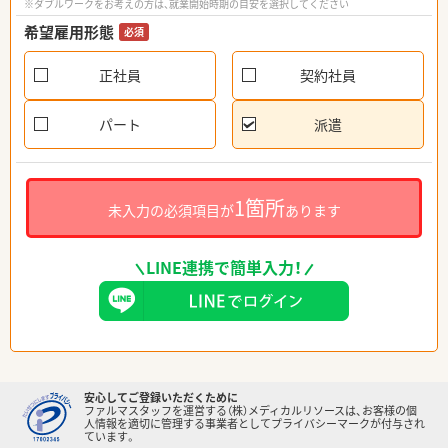
※ダブルワークをお考えの方は、就業開始時期の目安を選択してください
希望雇用形態
必須
正社員
契約社員
パート
派遣
1箇所
未入力の必須項目が
あります
LINE連携で簡単入力！
安心してご登録いただくために
ファルマスタッフを運営する（株）メディカルリソースは、お客様の個
人情報を適切に管理する事業者としてプライバシーマークが付与され
ています。