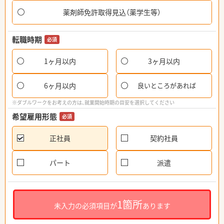
薬剤師免許取得見込（薬学生等）
転職時期
必須
1ヶ月以内
3ヶ月以内
6ヶ月以内
良いところがあれば
※ダブルワークをお考えの方は、就業開始時期の目安を選択してください
希望雇用形態
必須
正社員
契約社員
パート
派遣
1箇所
未入力の必須項目が
あります