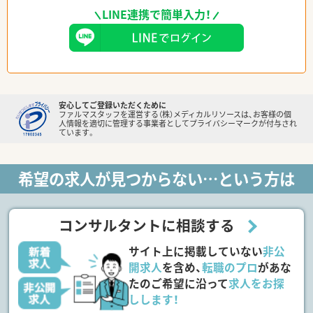
LINE連携で簡単入力！
安心してご登録いただくために
ファルマスタッフを運営する（株）メディカルリソースは、お客様の個
人情報を適切に管理する事業者としてプライバシーマークが付与され
ています。
希望の求人が見つからない…という方は
コンサルタントに相談する
サイト上に掲載していない
非公
開求人
を含め、
転職のプロ
があな
たのご希望に沿って
求人をお探
しします！