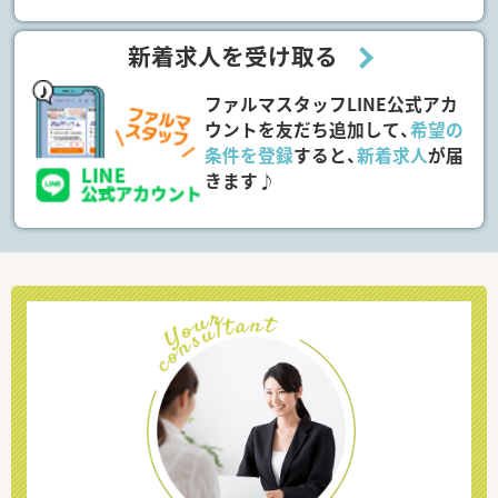
新着求人を受け取る
ファルマスタッフLINE公式アカ
ウントを友だち追加して、
希望の
条件を登録
すると、
新着求人
が届
きます♪