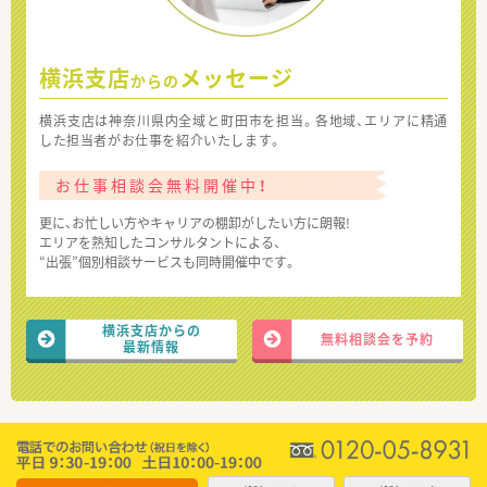
横浜支店
メッセージ
からの
横浜支店は神奈川県内全域と町田市を担当。各地域、エリアに精通
した担当者がお仕事を紹介いたします。
お仕事相談会無料開催中！
更に、お忙しい方やキャリアの棚卸がしたい方に朗報!
エリアを熟知したコンサルタントによる、
“出張”個別相談サービスも同時開催中です。
横浜支店からの
無料相談会を予約
最新情報