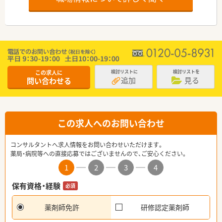
この求人に
検討リストに
検討リストを
追加
見る
問い合わせる
この求人へのお問い合わせ
コンサルタントへ求人情報をお問い合わせいただけます。
薬局・病院等への直接応募ではございませんので、ご安心ください。
1
2
3
4
保有資格・経験
必須
薬剤師免許
研修認定薬剤師