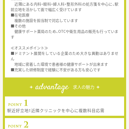
近隣にある内科・眼科・婦人科・整形外科の処方箋を中心に、駅
前立地を活かして面で幅広く受けています
■在宅医療
複数の施設を担当制で対応しています
■その他
健康サポート薬局のため、OTCや衛生用品の販売も行っていま
す
≪オススメポイント≫
■ドミナント展開をしている企業のため大きな異動はありませ
ん
地域に密着した環境で患者様の健康サポートが出来ます
■充実した研修制度で経験に不安がある方も安心です
advantage
求人の魅力
駅近好立地！近隣クリニックを中心に複数科目応需