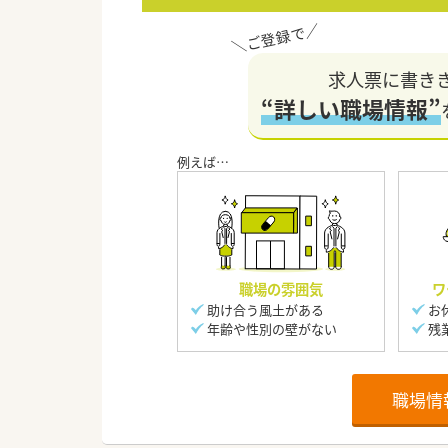
求人票に書き
“詳しい職場情報”
職場の雰囲気
ワ
助け合う風土がある
お
年齢や性別の壁がない
残
職場情