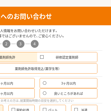
人へのお問い合わせ
人情報をお問い合わせいただけます。
募ではございませんので、ご安心ください。
2
3
4
薬剤師免許
研修認定薬剤師
希
薬剤師免許取得見込（薬学生等）
1ヶ月以内
3ヶ月以内
6ヶ月以内
良いところがあれば
をお考えの方は、就業開始時期の目安を選択してください
契約社員
パート
派遣