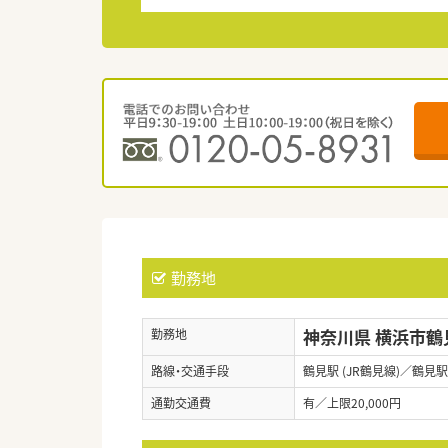
勤務地
神奈川県 横浜市鶴
勤務地
路線・交通手段
鶴見駅 (JR鶴見線)／鶴見駅
通勤交通費
有／上限20,000円