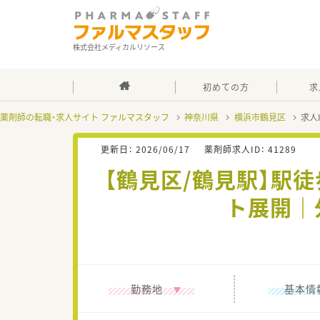
株式会社メディカルリソース
初めての方
求
薬剤師の転職・求人サイト ファルマスタッフ
神奈川県
横浜市鶴見区
求人
更新日：
2026/06/17
薬剤師求人ID：
41289
【鶴見区/鶴見駅】駅
ト展開｜
勤務地
基本情