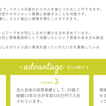
とで、バランスの取れたスキルを身につけることができます。
運営やマネジメント業務に挑戦することも可能です。
動し、さらに幅広い経験を積むこともできます。
ームワークを大切にしながら働ける方を求めています。
来的に管理薬剤師として活躍したいという意欲のある方も歓迎
力しながらより良い薬局を創っていきたい方を募集していま
advantage
求人の魅力
法人全体の採用実績として、35歳で
現
経験13年の方が年収530万円で入社
せ
されています。
っ