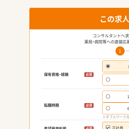
この求
コンサルタントへ求
薬局・病院等への直接応
1
保有資格・経験
必須
転職時期
必須
※ダブルワーク
正社員
希望雇用形態
必須