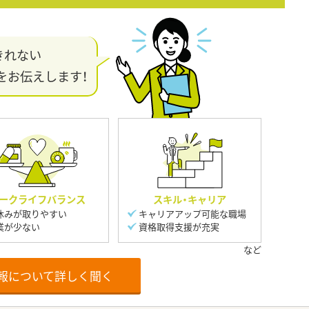
きれない
をお伝えします！
ークライフバランス
スキル・キャリア
休みが取りやすい
キャリアアップ可能な職場
業が少ない
資格取得支援が充実
報について詳しく聞く