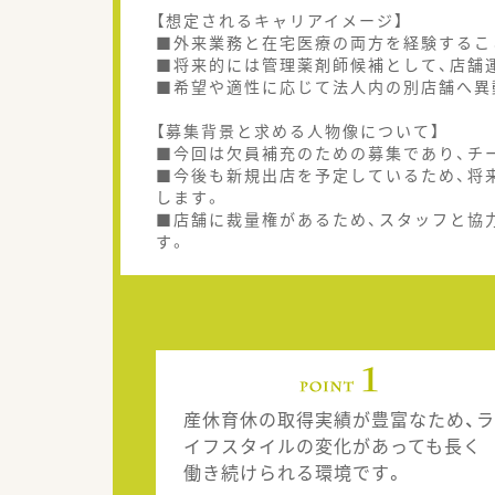
【想定されるキャリアイメージ】
■外来業務と在宅医療の両方を経験するこ
■将来的には管理薬剤師候補として、店舗
■希望や適性に応じて法人内の別店舗へ異
【募集背景と求める人物像について】
■今回は欠員補充のための募集であり、チ
■今後も新規出店を予定しているため、将
します。
■店舗に裁量権があるため、スタッフと協
す。
産休育休の取得実績が豊富なため、ラ
イフスタイルの変化があっても長く
働き続けられる環境です。