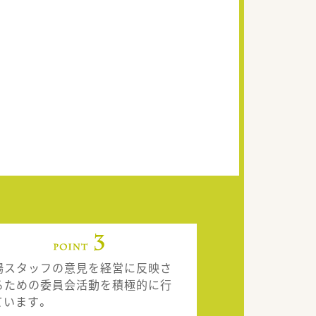
場スタッフの意見を経営に反映さ
るための委員会活動を積極的に行
ています。