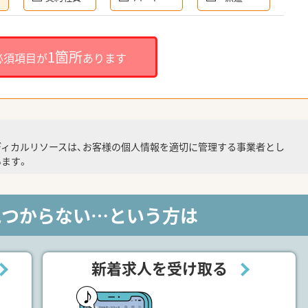
1箇所
必須項目が
あります
ディカルリソースは、お客様の個人情報を適切に管理する事業者とし
ます。
見つからない…という方は
新着求人を受け取る