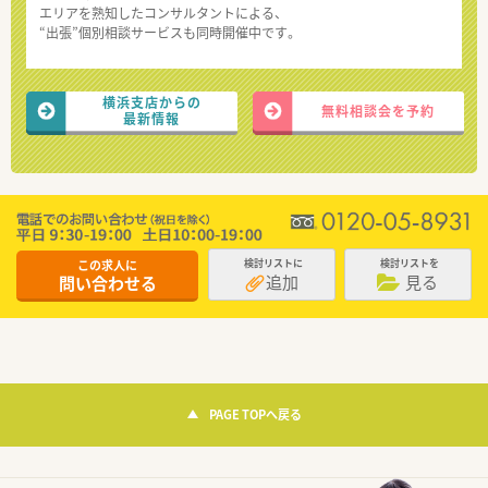
エリアを熟知したコンサルタントによる、
“出張”個別相談サービスも同時開催中です。
横浜支店からの
無料相談会を予約
最新情報
この求人に
検討リストに
検討リストを
追加
見る
問い合わせる
PAGE TOPへ戻る