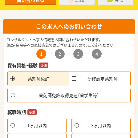
問い合わせる
この求人へのお問い合わせ
コンサルタントへ求人情報をお問い合わせいただけます。
薬局・病院等への直接応募ではございませんので、ご安心ください。
1
2
3
4
保有資格・経験
必須
薬剤師免許
研修認定薬剤師
薬剤師免許取得見込（薬学生等）
転職時期
必須
1ヶ月以内
3ヶ月以内