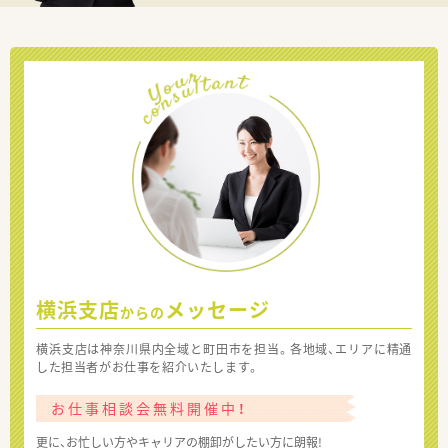
横浜支店
メッセージ
からの
横浜支店は神奈川県内全域と町田市を担当。各地域、エリアに精通
した担当者がお仕事を紹介いたします。
お仕事相談会無料開催中！
更に、お忙しい方やキャリアの棚卸がしたい方に朗報!