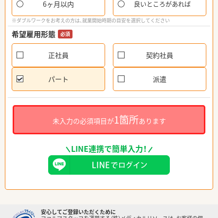
6ヶ月以内
良いところがあれば
※ダブルワークをお考えの方は、就業開始時期の目安を選択してください
希望雇用形態
必須
正社員
契約社員
パート
派遣
1箇所
未入力の必須項目が
あります
LINE連携で簡単入力！
安心してご登録いただくために