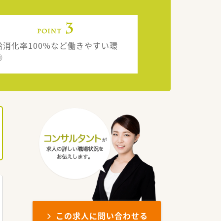
給消化率100%など働きやすい環
◎
この求人に問い合わせる