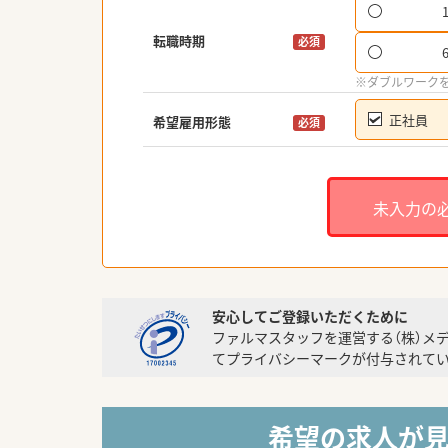
転職時期
必須
※ダブルワーク
正社員
希望雇用形態
必須
未入力の
安心してご登録いただくために
ファルマスタッフを運営する（株）メ
てプライバシーマークが付与されてい
希望の求人が