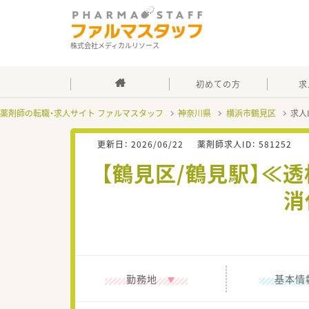
株式会社メディカルリソース
初めての方
求
薬剤師の転職・求人サイト ファルマスタッフ
神奈川県
横浜市鶴見区
求人
更新日：
2026/06/22
薬剤師求人ID：
581252
【鶴見区/鶴見駅】≪透
消
勤務地
基本情