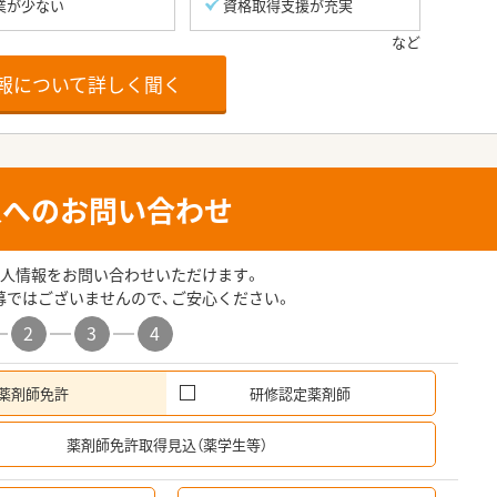
業が少ない
資格取得支援が充実
報について詳しく聞く
人へのお問い合わせ
人情報をお問い合わせいただけます。
募ではございませんので、ご安心ください。
2
3
4
薬剤師免許
研修認定薬剤師
希
薬剤師免許取得見込（薬学生等）