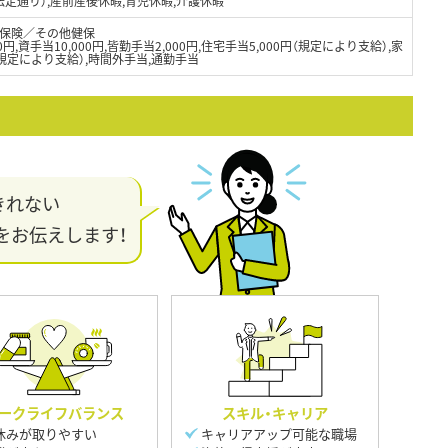
法定通り）,産前産後休暇,育児休暇,介護休暇
保険／その他健保
00円,資手当10,000円,皆勤手当2,000円,住宅手当5,000円（規定により支給）,家
円（規定により支給）,時間外手当,通勤手当
きれない
をお伝えします！
ークライフバランス
スキル・キャリア
休みが取りやすい
キャリアアップ可能な職場