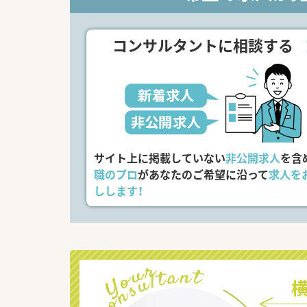
コンサルタントに相談する
サイト上に掲載していない
非公開求人
を含
職のプロ
があなたのご希望に沿って
求人を
しします！