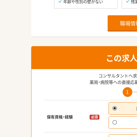
年齢や性別の壁がない
残
職場情
この求
コンサルタントへ求
薬局・病院等への直接応
1
保有資格・経験
必須