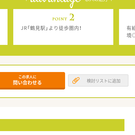
JR「鶴見駅」より徒歩圏内！
有
境
この求人に
検討リストに追加
問い合わせる