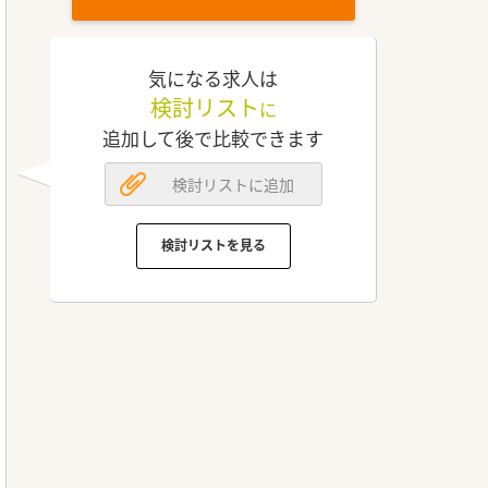
気になる求人は
検討リスト
に
追加して後で比較できます
検討リストに追加
検討リストを見る