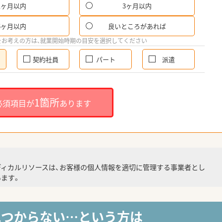
1ヶ月以内
3ヶ月以内
6ヶ月以内
良いところがあれば
をお考えの方は、就業開始時期の目安を選択してください
契約社員
パート
派遣
1箇所
必須項目が
あります
ディカルリソースは、お客様の個人情報を適切に管理する事業者とし
ます。
見つからない…という方は