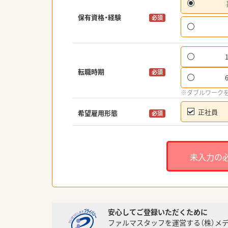
保有資格・経験
必須
転職時期
必須
※ダブルワーク
正社員
希望雇用形態
必須
未入力の
安心してご登録いただくために
ファルマスタッフを運営する（株）メ