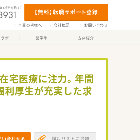
00
（祝日を除く）
【無料】転職サポート登録
企業の皆様へ
会社概要
お問い合わせ
マラボ
薬学生
支店紹介
と在宅医療に注力。年間
、福利厚生が充実した求
問い合わせる
検討リストに追加