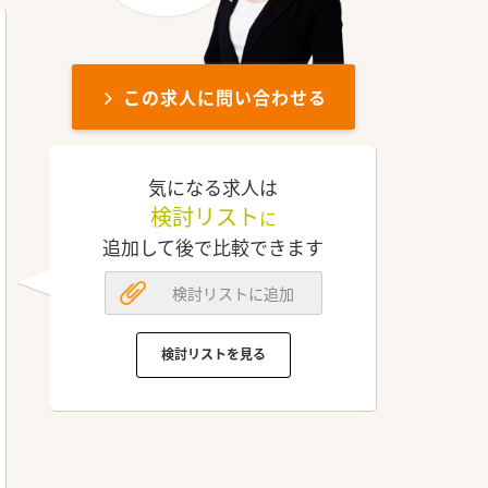
この求人に問い合わせる
気になる求人は
検討リスト
に
追加して後で比較できます
検討リストに追加
検討リストを見る