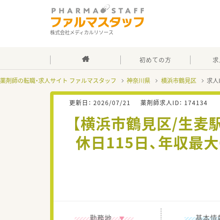
株式会社メディカルリソース
初めての方
求
薬剤師の転職・求人サイト ファルマスタッフ
神奈川県
横浜市鶴見区
求人
更新日：
2026/07/21
薬剤師求人ID：
174134
【横浜市鶴見区/生麦
休日115日、年収最
勤務地
基本情