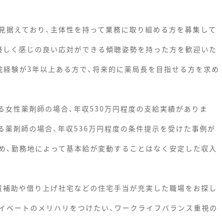
見据えており、主体性を持って業務に取り組める方を募集して
優しく感じの良い応対ができる傾聴姿勢を持った方を歓迎いた
院経験が3年以上ある方で、将来的に薬局長を目指せる方を求め
る女性薬剤師の場合、年収530万円程度の支給実績がありま
る薬剤師の場合、年収536万円程度の条件提示を受けた事例が
め、勤務地によって基本給が変動することはなく安定した収入
賃補助や借り上げ社宅などの住宅手当が充実した職場をお探し
イベートのメリハリをつけたい、ワークライフバランス重視の