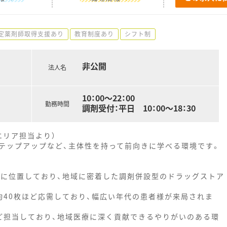
定薬剤師取得支援あり
教育制度あり
シフト制
非公開
法人名
10：00～22：00
勤務時間
調剤受付：平日 10：00～18：30
エリア担当より）
テップアップなど、主体性を持って前向きに学べる環境です。
街に位置しており、地域に密着した調剤併設型のドラッグストア
均40枚ほど応需しており、幅広い年代の患者様が来局されま
ど担当しており、地域医療に深く貢献できるやりがいのある環