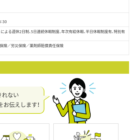
：30
トによる週休2日制、5日連続休暇制度、年次有給休暇、半日休暇制度有、特別有
保険／労災保険／薬剤師賠償責任保険
きれない
をお伝えします！