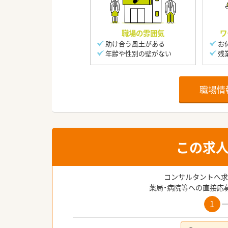
職場の雰囲気
ワ
助け合う風土がある
お
年齢や性別の壁がない
残
職場情
この求
コンサルタントへ求
薬局・病院等への直接応
1