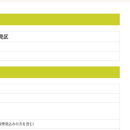
見区
取得見込みの方を含む）