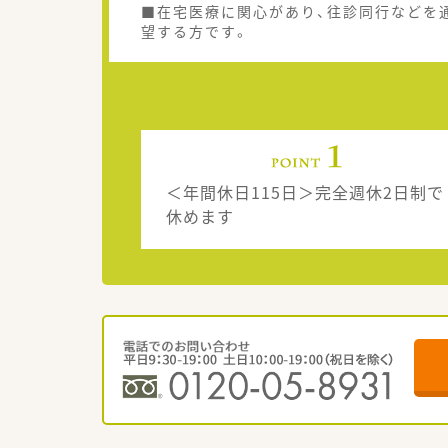
■在宅医療に関心があり、往診同行などを
望する方です。
＜年間休日115日＞完全週休2日制で
休めます