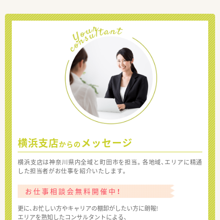
横浜支店
メッセージ
からの
横浜支店は神奈川県内全域と町田市を担当。各地域、エリアに精通
した担当者がお仕事を紹介いたします。
お仕事相談会無料開催中！
更に、お忙しい方やキャリアの棚卸がしたい方に朗報!
エリアを熟知したコンサルタントによる、