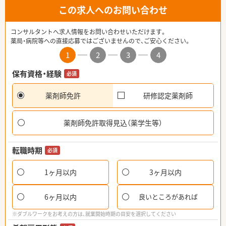
この求人へのお問い合わせ
コンサルタントへ求人情報をお問い合わせいただけます。
薬局・病院等への直接応募ではございませんので、ご安心ください。
1
2
3
4
保有資格・経験
必須
薬剤師免許
研修認定薬剤師
薬剤師免許取得見込（薬学生等）
転職時期
必須
1ヶ月以内
3ヶ月以内
6ヶ月以内
良いところがあれば
※ダブルワークをお考えの方は、就業開始時期の目安を選択してください