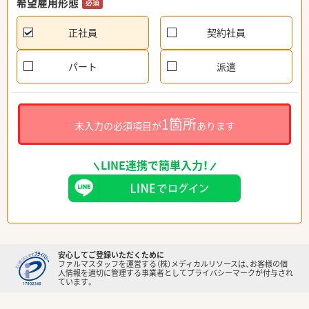
希望雇用形態
必須
正社員
契約社員
パート
派遣
1箇所
未入力の必須項目が
あります
LINE連携で簡単入力！
安心してご登録いただくために
ファルマスタッフを運営する（株）メディカルリソースは、お客様の個
人情報を適切に管理する事業者としてプライバシーマークが付与され
ています。