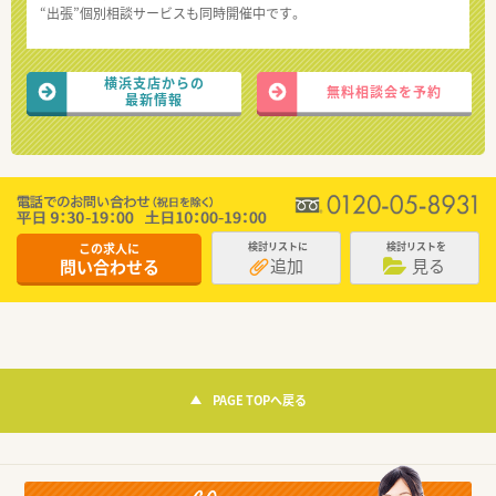
“出張”個別相談サービスも同時開催中です。
横浜支店からの
無料相談会を予約
最新情報
この求人に
検討リストに
検討リストを
追加
見る
問い合わせる
PAGE TOPへ戻る