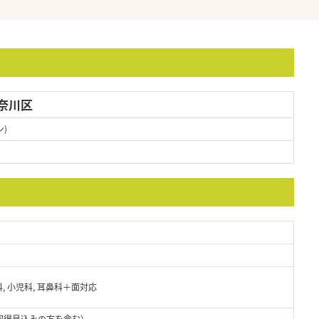
奈川区
)
科, 小児科, 耳鼻科＋面対応
取得見込みの方を含む）