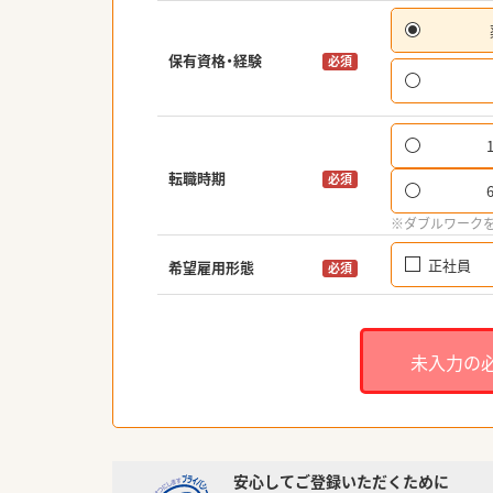
保有資格・経験
必須
転職時期
必須
※ダブルワーク
正社員
希望雇用形態
必須
未入力の
安心してご登録いただくために