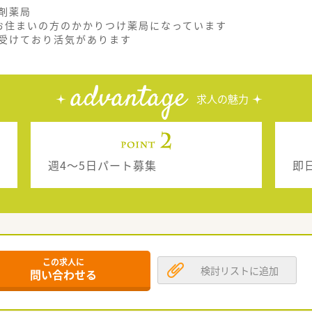
剤薬局
お住まいの方のかかりつけ薬局になっています
受けており活気があります
advantage
求人の魅力
週4～5日パート募集
即
この求人に
検討リストに追加
問い合わせる