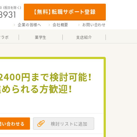
00
（祝日を除く）
【無料】転職サポート登録
企業の皆様へ
会社概要
お問い合わせ
マラボ
薬学生
支店紹介
2400円まで検討可能！
進められる方歓迎！
問い合わせる
検討リストに追加