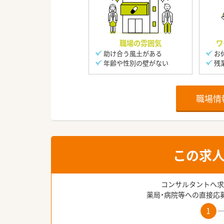
職場の雰囲気
ワ
助け合う風土がある
お
年齢や性別の壁がない
残
職場情
この求
コンサルタントへ求
薬局・病院等への直接応
1