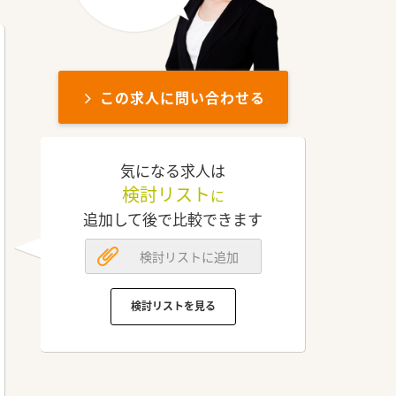
この求人に問い合わせる
気になる求人は
検討リスト
に
追加して後で比較できます
検討リストに追加
検討リストを見る