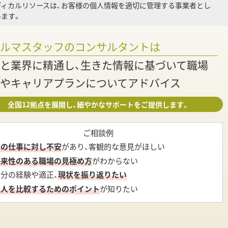
ディカルリソースは、お客様の個人情報を適切に管理する事業者とし
ます。
調
ァルマスタッフのコンサルタントは
と業界に精通し、生きた情報に基づいて職場
やキャリアプランについてアドバイス
全国12拠点を展開し、細やかなサポートをご提供します。
ご相談例
今の仕事に対し不安
があり、客観的な意見がほしい
将来性のある職場の見極め方
がわからない
自分の経験や適正、
現状を振り返りたい
求人を比較するためのポイント
が知りたい