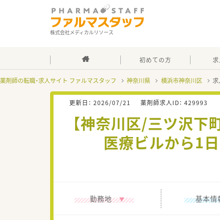
株式会社メディカルリソース
初めての方
求
薬剤師の転職・求人サイト ファルマスタッフ
神奈川県
横浜市神奈川区
求
更新日：
2026/07/21
薬剤師求人ID：
429993
【神奈川区/三ツ沢下町
医療ビルから1日
勤務地
基本情