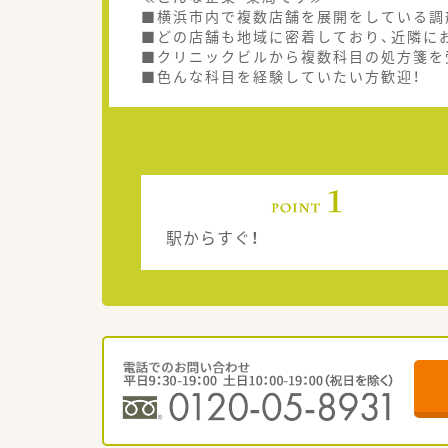
■横浜市内で複数店舗を展開をしている調
■どの店舗も地域に密着しており、近隣に
■クリニックビルから複数科目の処方箋を
■色んな科目を経験していたい方歓迎！
駅からすぐ！