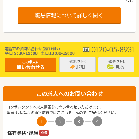
職場情報について詳しく聞く
この求人に
検討リストに
検討リストを
追加
見る
問い合わせる
この求人へのお問い合わせ
コンサルタントへ求人情報をお問い合わせいただけます。
薬局・病院等への直接応募ではございませんので、ご安心ください。
1
2
3
4
保有資格・経験
必須