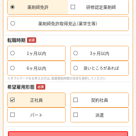
薬剤師免許
研修認定薬剤師
薬剤師免許取得見込（薬学生等）
転職時期
必須
1ヶ月以内
3ヶ月以内
6ヶ月以内
良いところがあれば
※ダブルワークをお考えの方は、就業開始時期の目安を選択してください
希望雇用形態
必須
正社員
契約社員
パート
派遣