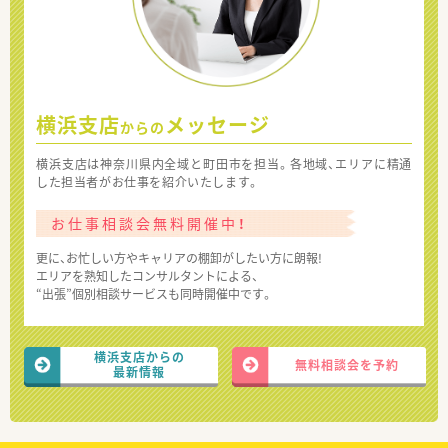
横浜支店
メッセージ
からの
横浜支店は神奈川県内全域と町田市を担当。各地域、エリアに精通
した担当者がお仕事を紹介いたします。
お仕事相談会無料開催中！
更に、お忙しい方やキャリアの棚卸がしたい方に朗報!
エリアを熟知したコンサルタントによる、
“出張”個別相談サービスも同時開催中です。
横浜支店からの
無料相談会を予約
最新情報