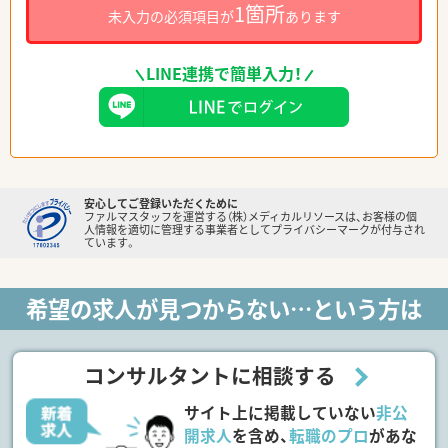
1箇所
未入力の必須項目が
あります
LINE連携で簡単入力！
安心してご登録いただくために
ファルマスタッフを運営する（株）メディカルリソースは、お客様の個
人情報を適切に管理する事業者としてプライバシーマークが付与され
ています。
希望の求人が見つからない…という方は
コンサルタントに相談する
サイト上に掲載していない
非公
開求人
を含め、
転職のプロ
があな