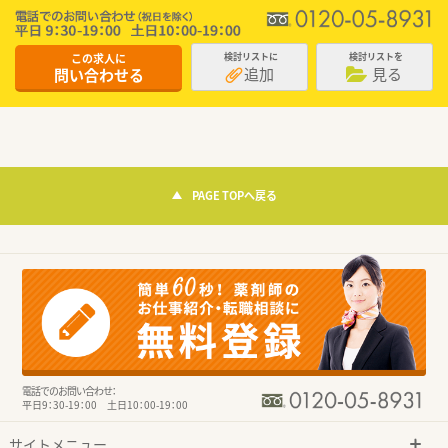
この求人に
検討リストに
検討リストを
追加
見る
問い合わせる
PAGE TOPへ戻る
電話でのお問い合わせ：
平日9：30-19：00 土日10：00-19：00
サイトメニュー