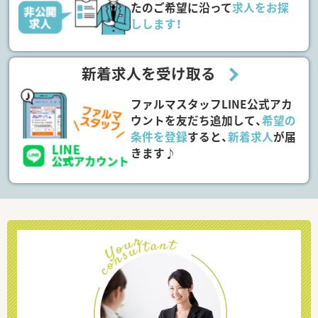
たのご希望に沿って
求人をお探
しします！
新着求人を受け取る
ファルマスタッフLINE公式アカ
ウントを友だち追加して、
希望の
条件を登録
すると、
新着求人
が届
きます♪