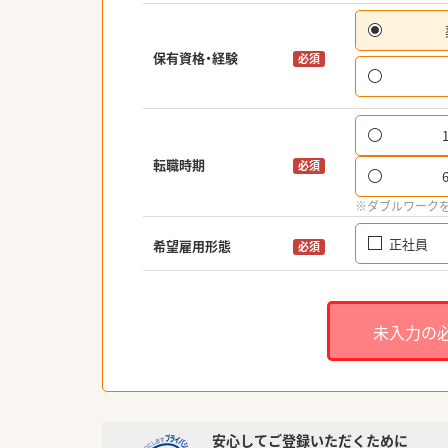
保有資格・経験
必須
転職時期
必須
※ダブルワーク
正社員
希望雇用形態
必須
未入力の
安心してご登録いただくために