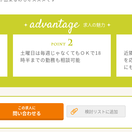
advantage
求人の魅力
土曜日は毎週じゃなくてもＯＫで18
近
時半までの勤務も相談可能
を
に
この求人に
検討リストに追加
問い合わせる