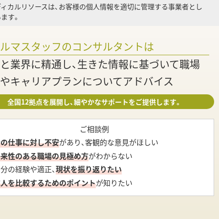
ディカルリソースは、お客様の個人情報を適切に管理する事業者とし
ます。
調
ァルマスタッフのコンサルタントは
と業界に精通し、生きた情報に基づいて職場
やキャリアプランについてアドバイス
全国12拠点を展開し、細やかなサポートをご提供します。
ご相談例
今の仕事に対し不安
があり、客観的な意見がほしい
将来性のある職場の見極め方
がわからない
自分の経験や適正、
現状を振り返りたい
求人を比較するためのポイント
が知りたい