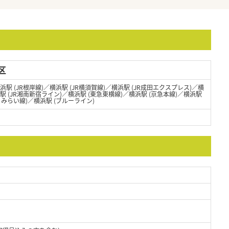
区
浜駅 (JR根岸線)／横浜駅 (JR横須賀線)／横浜駅 (JR成田エクスプレス)／横
浜駅 (JR湘南新宿ライン)／横浜駅 (東急東横線)／横浜駅 (京急本線)／横浜駅
とみらい線)／横浜駅 (ブルーライン)