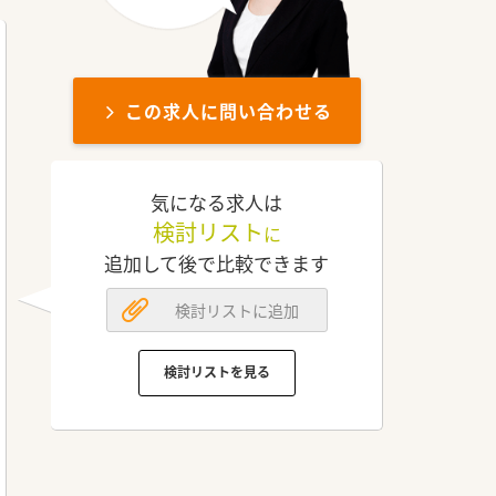
この求人に問い合わせる
気になる求人は
検討リスト
に
追加して後で比較できます
検討リストに追加
検討リストを見る