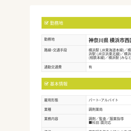
勤務地
神奈川県 横浜市西
勤務地
路線・交通手段
横浜駅 (JR東海道本線)／横
浜駅 (JR京浜東北線)／横
(相鉄本線)／横浜駅 (みな
通勤交通費
有
基本情報
雇用形態
パート・アルバイト
業種
調剤薬局
業務内容
調剤／監査／服薬指導
■科目：面対応