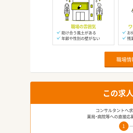
職場の雰囲気
ワ
助け合う風土がある
お
年齢や性別の壁がない
残
職場情
この求
コンサルタントへ求
薬局・病院等への直接応
1