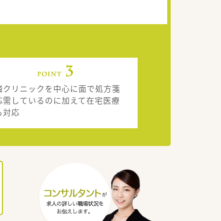
隣クリニックを中心に面で処方箋
応需しているのに加えて在宅医療
も対応