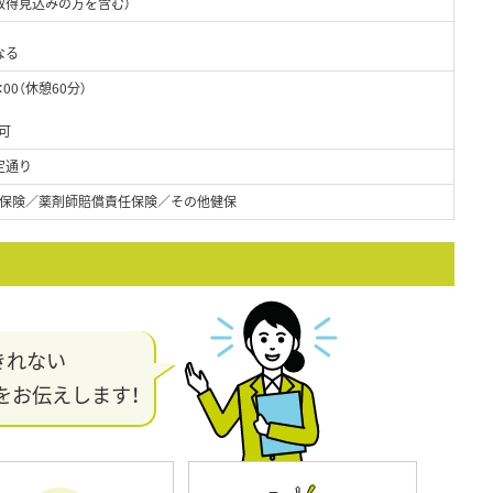
取得見込みの方を含む）
なる
00（休憩60分）
可
定通り
保険／薬剤師賠償責任保険／その他健保
きれない
をお伝えします！