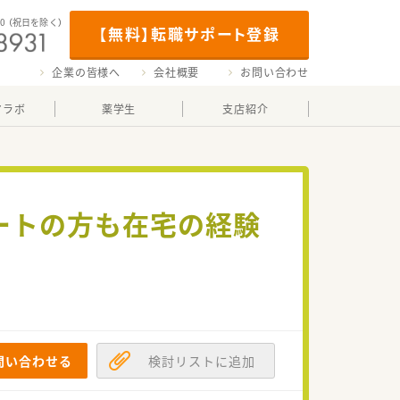
00
（祝日を除く）
【無料】転職サポート登録
企業の皆様へ
会社概要
お問い合わせ
マラボ
薬学生
支店紹介
パートの方も在宅の経験
問い合わせる
検討リストに追加