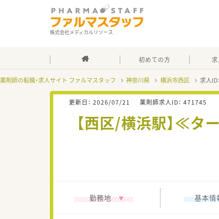
株式会社メディカルリソース
初めての方
求
薬剤師の転職・求人サイト ファルマスタッフ
神奈川県
横浜市西区
求人ID
更新日：
2026/07/21
薬剤師求人ID：
471745
【西区/横浜駅】≪タ
勤務地
基本情