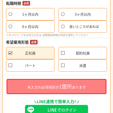
転職時期
必須
1ヶ月以内
3ヶ月以内
6ヶ月以内
良いところがあれば
※ダブルワークをお考えの方は、就業開始時期の目安を選択してください
希望雇用形態
必須
正社員
契約社員
パート
派遣
1箇所
未入力の必須項目が
あります
LINE連携で簡単入力！