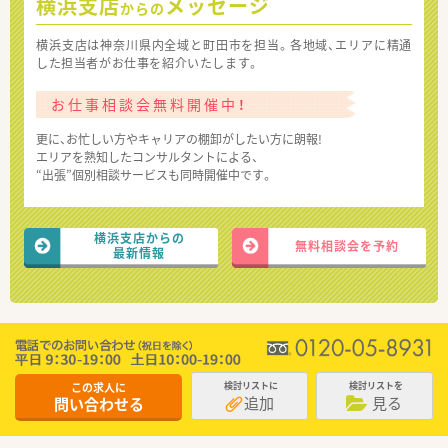
横浜支店
メッセージ
からの
横浜支店は神奈川県内全域と町田市を担当。各地域、エリアに精通
した担当者がお仕事を紹介いたします。
お仕事相談会無料開催中！
更に、お忙しい方やキャリアの棚卸がしたい方に朗報!
エリアを熟知したコンサルタントによる、
“出張”個別相談サービスも同時開催中です。
横浜支店からの
無料相談会を予約
最新情報
この求人に
検討リストに
検討リストを
追加
見る
問い合わせる