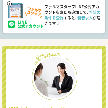
ファルマスタッフLINE公式アカ
ウントを友だち追加して、
希望の
条件を登録
すると、
新着求人
が届
きます♪