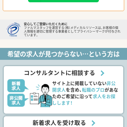
安心してご登録いただくために
ファルマスタッフを運営する（株）メディカルリソースは、お客様の個
人情報を適切に管理する事業者としてプライバシーマークが付与され
ています。
希望の求人が見つからない…という方は
コンサルタントに相談する
サイト上に掲載していない
非公
開求人
を含め、
転職のプロ
があな
たのご希望に沿って
求人をお探
しします！
新着求人を受け取る