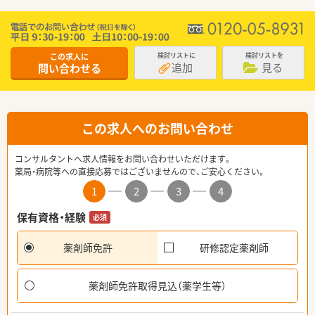
この求人に
検討リストに
検討リストを
追加
見る
問い合わせる
この求人へのお問い合わせ
コンサルタントへ求人情報をお問い合わせいただけます。
薬局・病院等への直接応募ではございませんので、ご安心ください。
1
2
3
4
保有資格・経験
必須
薬剤師免許
研修認定薬剤師
薬剤師免許取得見込（薬学生等）