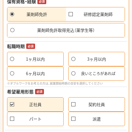
保有資格・経験
必須
薬剤師免許
研修認定薬剤師
薬剤師免許取得見込（薬学生等）
転職時期
必須
1ヶ月以内
3ヶ月以内
6ヶ月以内
良いところがあれば
※ダブルワークをお考えの方は、就業開始時期の目安を選択してください
希望雇用形態
必須
正社員
契約社員
パート
派遣