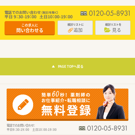
この求人に
検討リストに
検討リストを
追加
見る
問い合わせる
PAGE TOPへ戻る
電話でのお問い合わせ：
平日9：30-19：00 土日10：00-19：00