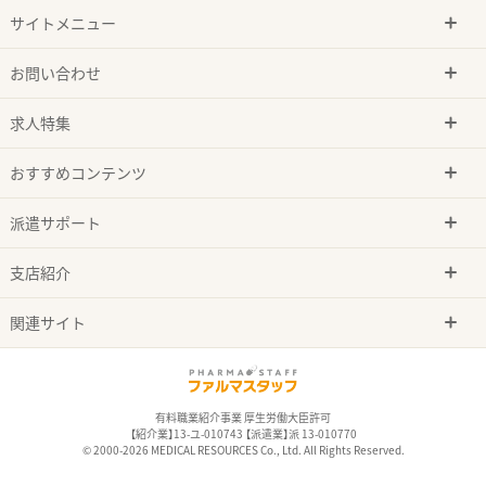
サイトメニュー
お問い合わせ
求人特集
おすすめコンテンツ
派遣サポート
支店紹介
関連サイト
有料職業紹介事業 厚生労働大臣許可
【紹介業】13-ユ-010743 【派遣業】派 13-010770
© 2000-2026 MEDICAL RESOURCES Co., Ltd. All Rights Reserved.