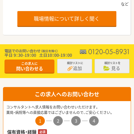
職場情報について詳しく聞く
この求人に
検討リストに
検討リストを
追加
見る
問い合わせる
この求人へのお問い合わせ
コンサルタントへ求人情報をお問い合わせいただけます。
薬局・病院等への直接応募ではございませんので、ご安心ください。
1
2
3
4
保有資格・経験
必須