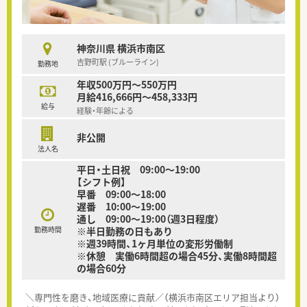
神奈川県 横浜市南区
吉野町駅 (ブルーライン)
勤務地
年収500万円～550万円
月給416,666円～458,333円
給与
経験・年齢による
非公開
法人名
平日・土日祝 09:00～19:00
【シフト例】
早番 09:00～18:00
遅番 10:00～19:00
通し 09:00～19:00（週3日程度）
勤務時間
※半日勤務の日もあり
※週39時間、1ヶ月単位の変形労働制
※休憩 実働6時間超の場合45分、実働8時間超
の場合60分
＼専門性を磨き、地域医療に貢献／（横浜市南区エリア担当より）