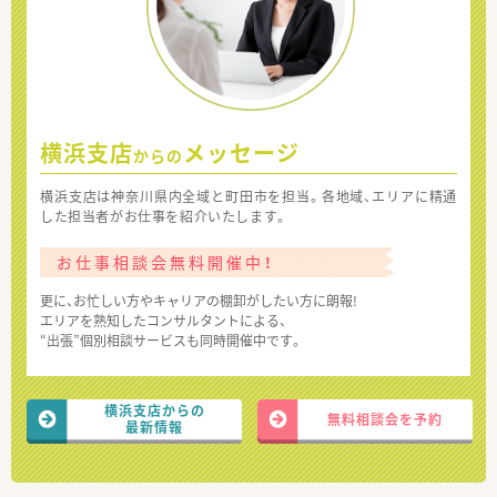
横浜支店
メッセージ
からの
横浜支店は神奈川県内全域と町田市を担当。各地域、エリアに精通
した担当者がお仕事を紹介いたします。
お仕事相談会無料開催中！
更に、お忙しい方やキャリアの棚卸がしたい方に朗報!
エリアを熟知したコンサルタントによる、
“出張”個別相談サービスも同時開催中です。
横浜支店からの
無料相談会を予約
最新情報