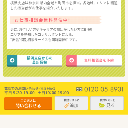
横浜支店は神奈川県内全域と町田市を担当。各地域、エリアに精通
した担当者がお仕事を紹介いたします。
お仕事相談会無料開催中！
更に、お忙しい方やキャリアの棚卸がしたい方に朗報!
エリアを熟知したコンサルタントによる、
“出張”個別相談サービスも同時開催中です。
横浜支店からの
無料相談会を予約
最新情報
この求人に
検討リストに
検討リストを
追加
見る
問い合わせる