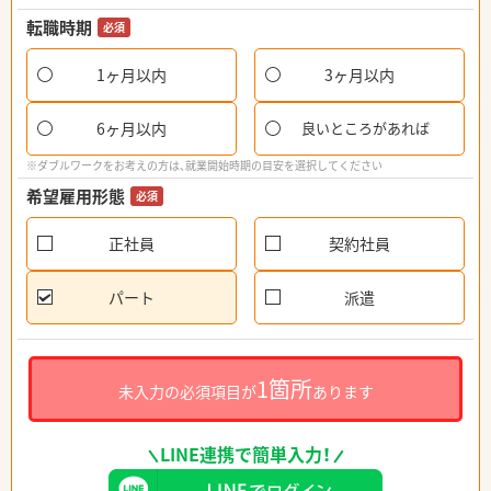
転職時期
必須
1ヶ月以内
3ヶ月以内
6ヶ月以内
良いところがあれば
※ダブルワークをお考えの方は、就業開始時期の目安を選択してください
希望雇用形態
必須
正社員
契約社員
パート
派遣
1箇所
未入力の必須項目が
あります
LINE連携で簡単入力！