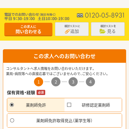
この求人に
検討リストに
検討リストを
追加
見る
問い合わせる
この求人へのお問い合わせ
コンサルタントへ求人情報をお問い合わせいただけます。
薬局・病院等への直接応募ではございませんので、ご安心ください。
1
2
3
4
保有資格・経験
必須
薬剤師免許
研修認定薬剤師
薬剤師免許取得見込（薬学生等）