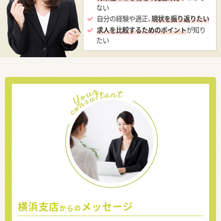
ない
自分の経験や適正、
現状を振り返りたい
求人を比較するためのポイント
が知り
たい
横浜支店
メッセージ
からの